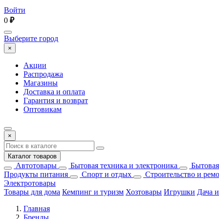
Войти
0
₽
Выберите город
×
Акции
Распродажа
Магазины
Доставка и оплата
Гарантия и возврат
Оптовикам
×
Каталог товаров
Автотовары
Бытовая техника и электроника
Бытовая
Продукты питания
Спорт и отдых
Строительство и рем
Электротовары
Товары для дома
Кемпинг и туризм
Хозтовары
Игрушки
Дача и
Главная
Бренды