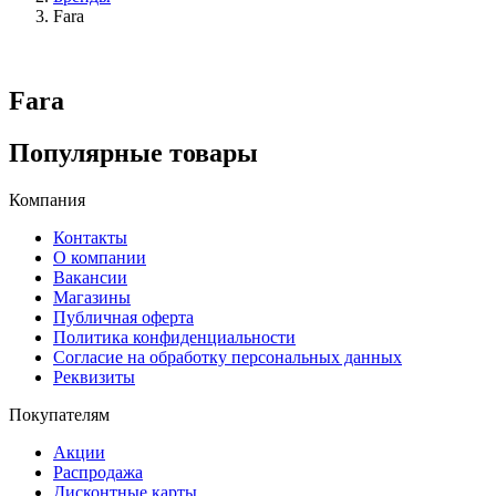
Fara
Fara
Популярные товары
Компания
Контакты
О компании
Вакансии
Магазины
Публичная оферта
Политика конфиденциальности
Согласие на обработку персональных данных
Реквизиты
Покупателям
Акции
Распродажа
Дисконтные карты