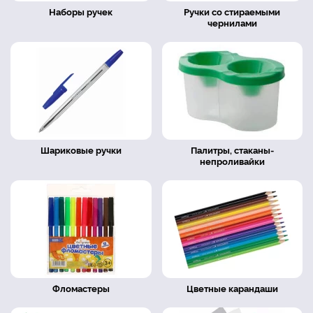
Наборы ручек
Ручки со стираемыми
чернилами
Шариковые ручки
Палитры, стаканы-
непроливайки
Фломастеры
Цветные карандаши