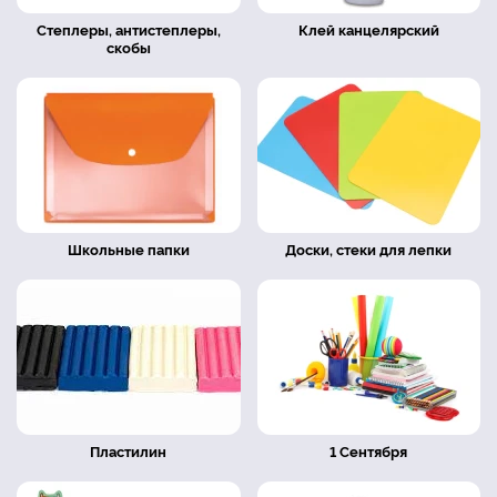
Степлеры, антистеплеры,
Клей канцелярский
скобы
Школьные папки
Доски, стеки для лепки
Пластилин
1 Сентября