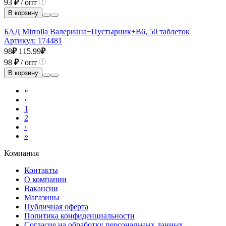
93
₽
/ опт
В корзину
БАД Mirrolla Валериана+Пустырник+В6, 50 таблеток
Артикул:
174481
98
₽
115.99
₽
98
₽
/ опт
В корзину
«
‹
1
2
›
»
Компания
Контакты
О компании
Вакансии
Магазины
Публичная оферта
Политика конфиденциальности
Согласие на обработку персональных данных