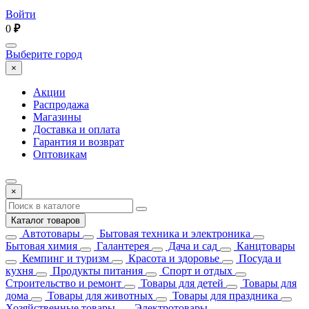
Войти
0
₽
Выберите город
×
Акции
Распродажа
Магазины
Доставка и оплата
Гарантия и возврат
Оптовикам
×
Каталог товаров
Автотовары
Бытовая техника и электроника
Бытовая химия
Галантерея
Дача и сад
Канцтовары
Кемпинг и туризм
Красота и здоровье
Посуда и
кухня
Продукты питания
Спорт и отдых
Строительство и ремонт
Товары для детей
Товары для
дома
Товары для животных
Товары для праздника
Хозяйственные товары
Электротовары