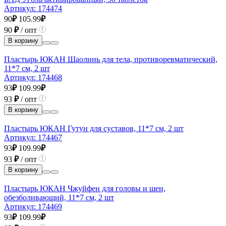
Артикул:
174474
90
₽
105.99
₽
90
₽
/ опт
В корзину
Пластырь ЮКАН Шаолинь для тела, противоревматический,
11*7 см, 2 шт
Артикул:
174468
93
₽
109.99
₽
93
₽
/ опт
В корзину
Пластырь ЮКАН Гутун для суставов, 11*7 см, 2 шт
Артикул:
174467
93
₽
109.99
₽
93
₽
/ опт
В корзину
Пластырь ЮКАН Чжуйфен для головы и шеи,
обезболивающий, 11*7 см, 2 шт
Артикул:
174469
93
₽
109.99
₽