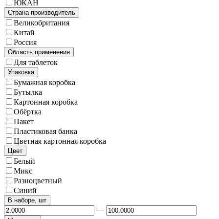
ЮКАН
Страна производитель
Великобритания
Китай
Россия
Область применения
Для таблеток
Упаковка
Бумажная коробка
Бутылка
Картонная коробка
Обёртка
Пакет
Пластиковая банка
Цветная картонная коробка
Цвет
Белый
Микс
Разноцветный
Синий
В наборе, шт
—