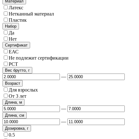
Материал
Латекс
Нетканный материал
Пластик
Набор
Да
Нет
Сертификат
ЕАС
Не подлежит сертификации
РСТ
Вес брутто, г
—
Возраст
Для взрослых
От 3 лет
Длина, м
—
Длина, см
—
Дозировка, г
0.5