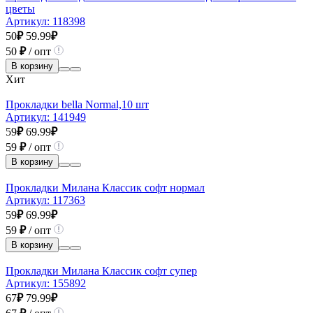
цветы
Артикул:
118398
50
₽
59.99
₽
50
₽
/ опт
В корзину
Хит
Прокладки bella Normal,10 шт
Артикул:
141949
59
₽
69.99
₽
59
₽
/ опт
В корзину
Прокладки Милана Классик софт нормал
Артикул:
117363
59
₽
69.99
₽
59
₽
/ опт
В корзину
Прокладки Милана Классик софт супер
Артикул:
155892
67
₽
79.99
₽