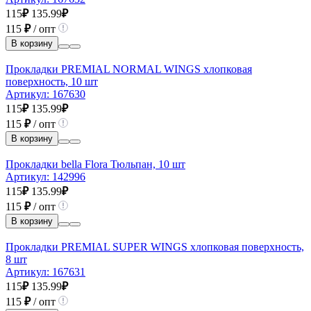
115
₽
135.99
₽
115
₽
/ опт
В корзину
Прокладки PREMIAL NORMAL WINGS хлопковая
поверхность, 10 шт
Артикул:
167630
115
₽
135.99
₽
115
₽
/ опт
В корзину
Прокладки bella Flora Тюльпан, 10 шт
Артикул:
142996
115
₽
135.99
₽
115
₽
/ опт
В корзину
Прокладки PREMIAL SUPER WINGS хлопковая поверхность,
8 шт
Артикул:
167631
115
₽
135.99
₽
115
₽
/ опт