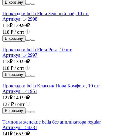
В корзину
Прокладки bella Flora Зеленый чай, 10 шт
Артикул:
142998
118
₽
139.99
₽
118
₽
/ опт
В корзину
Прокладки bella Flora Роза, 10 шт
Артикул:
142997
118
₽
139.99
₽
118
₽
/ опт
В корзину
Прокладки bella Классик Нова Комфорт, 10 шт
Артикул:
141951
127
₽
149.99
₽
127
₽
/ опт
В корзину
Тампоны женские bella без аппликатора regular
Артикул:
154331
141
₽
165.99
₽