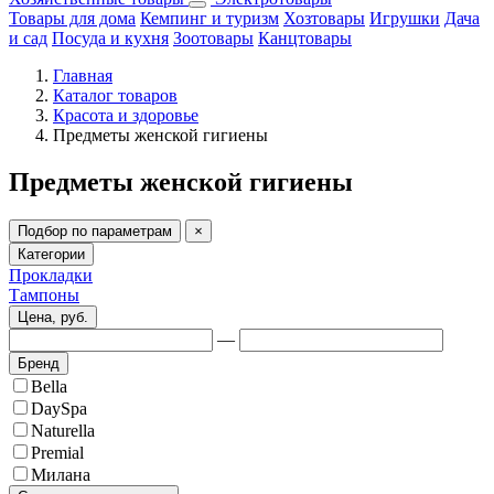
Товары для дома
Кемпинг и туризм
Хозтовары
Игрушки
Дача
и сад
Посуда и кухня
Зоотовары
Канцтовары
Главная
Каталог товаров
Красота и здоровье
Предметы женской гигиены
Предметы женской гигиены
Подбор по параметрам
×
Категории
Прокладки
Тампоны
Цена, руб.
—
Бренд
Bella
DaySpa
Naturella
Premial
Милана