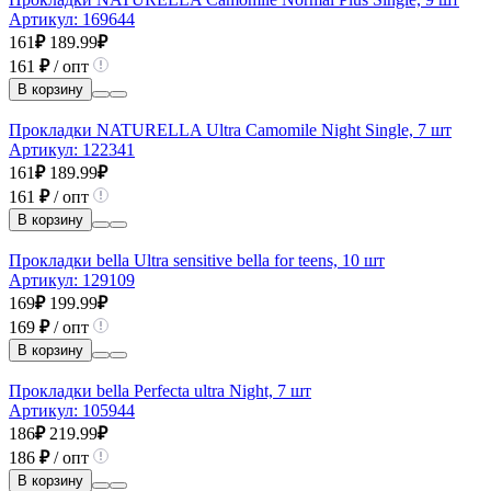
Артикул:
169644
161
₽
189.99
₽
161
₽
/ опт
В корзину
Прокладки NATURELLA Ultra Camomile Night Single, 7 шт
Артикул:
122341
161
₽
189.99
₽
161
₽
/ опт
В корзину
Прокладки bella Ultra sensitive bella for teens, 10 шт
Артикул:
129109
169
₽
199.99
₽
169
₽
/ опт
В корзину
Прокладки bella Perfecta ultra Night, 7 шт
Артикул:
105944
186
₽
219.99
₽
186
₽
/ опт
В корзину