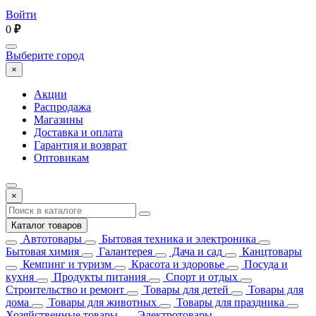
Войти
0
₽
Выберите город
×
Акции
Распродажа
Магазины
Доставка и оплата
Гарантия и возврат
Оптовикам
×
Каталог товаров
Автотовары
Бытовая техника и электроника
Бытовая химия
Галантерея
Дача и сад
Канцтовары
Кемпинг и туризм
Красота и здоровье
Посуда и
кухня
Продукты питания
Спорт и отдых
Строительство и ремонт
Товары для детей
Товары для
дома
Товары для животных
Товары для праздника
Хозяйственные товары
Электротовары