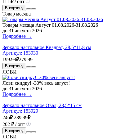
111
₽
/ опт
В корзину
Товар месяца
Товары месяца Август 01.08.2026-31.08.2026
до 31 августа 2026
Подробнее →
Зеркало настольное Квадрат, 28,5*11,8 см
Артикул:
153930
199.99
₽
279.99
В корзину
ЛОВИ
Лови скидку! -30% весь август!
до 31 августа 2026
Подробнее →
Зеркало настольное Овал, 28,5*15 см
Артикул:
153929
246
₽
289.99
₽
202
₽
/ опт
В корзину
ЛОВИ