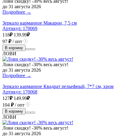
Лови скидку! -30% весь август!
до 31 августа 2026
Подробнее →
Зеркало карманное Макарон, 7,5 см
Артикул:
170069
118
₽
139.99
₽
97
₽
/ опт
В корзину
ЛОВИ
Лови скидку! -30% весь август!
до 31 августа 2026
Подробнее →
Зеркало карманное Квадрат рельефный, 7*7 см, хром
Артикул:
170068
127
₽
149.99
₽
104
₽
/ опт
В корзину
ЛОВИ
Лови скидку! -30% весь август!
до 31 августа 2026