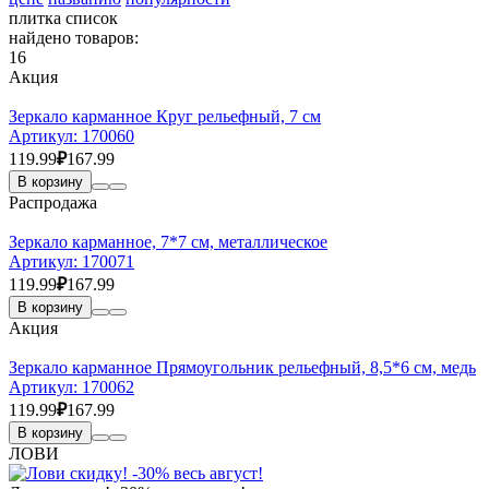
плитка
список
найдено товаров:
16
Акция
Зеркало карманное Круг рельефный, 7 см
Артикул:
170060
119.99
₽
167.99
В корзину
Распродажа
Зеркало карманное, 7*7 см, металлическое
Артикул:
170071
119.99
₽
167.99
В корзину
Акция
Зеркало карманное Прямоугольник рельефный, 8,5*6 см, медь
Артикул:
170062
119.99
₽
167.99
В корзину
ЛОВИ