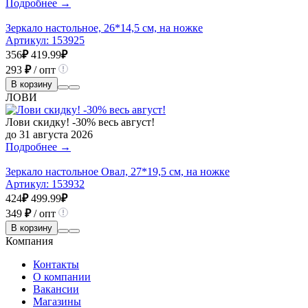
Подробнее →
Зеркало настольное, 26*14,5 см, на ножке
Артикул:
153925
356
₽
419.99
₽
293
₽
/ опт
В корзину
ЛОВИ
Лови скидку! -30% весь август!
до 31 августа 2026
Подробнее →
Зеркало настольное Овал, 27*19,5 см, на ножке
Артикул:
153932
424
₽
499.99
₽
349
₽
/ опт
В корзину
Компания
Контакты
О компании
Вакансии
Магазины