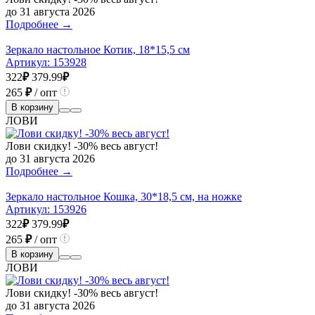
до 31 августа 2026
Подробнее →
Зеркало настольное Котик, 18*15,5 см
Артикул:
153928
322
₽
379.99
₽
265
₽
/ опт
В корзину
ЛОВИ
Лови скидку! -30% весь август!
до 31 августа 2026
Подробнее →
Зеркало настольное Кошка, 30*18,5 см, на ножке
Артикул:
153926
322
₽
379.99
₽
265
₽
/ опт
В корзину
ЛОВИ
Лови скидку! -30% весь август!
до 31 августа 2026