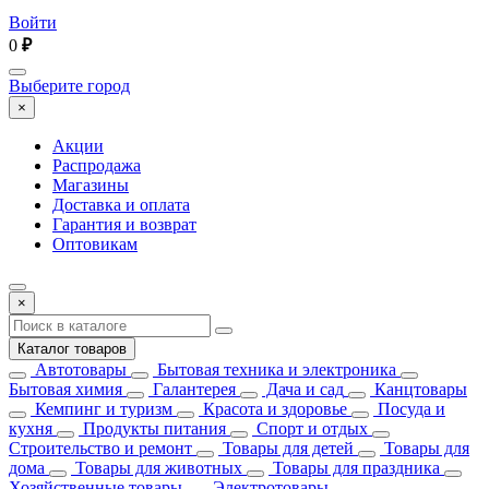
Войти
0
₽
Выберите город
×
Акции
Распродажа
Магазины
Доставка и оплата
Гарантия и возврат
Оптовикам
×
Каталог товаров
Автотовары
Бытовая техника и электроника
Бытовая химия
Галантерея
Дача и сад
Канцтовары
Кемпинг и туризм
Красота и здоровье
Посуда и
кухня
Продукты питания
Спорт и отдых
Строительство и ремонт
Товары для детей
Товары для
дома
Товары для животных
Товары для праздника
Хозяйственные товары
Электротовары