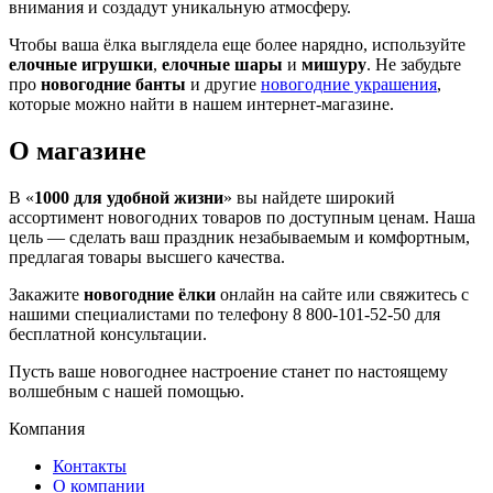
внимания и создадут уникальную атмосферу.
Чтобы ваша ёлка выглядела еще более нарядно, используйте
елочные игрушки
,
елочные шары
и
мишуру
. Не забудьте
про
новогодние банты
и другие
новогодние украшения
,
которые можно найти в нашем интернет-магазине.
О магазине
В «
1000 для удобной жизни
» вы найдете широкий
ассортимент новогодних товаров по доступным ценам. Наша
цель — сделать ваш праздник незабываемым и комфортным,
предлагая товары высшего качества.
Закажите
новогодние ёлки
онлайн на сайте или свяжитесь с
нашими специалистами по телефону 8 800-101-52-50 для
бесплатной консультации.
Пусть ваше новогоднее настроение станет по настоящему
волшебным с нашей помощью.
Компания
Контакты
О компании