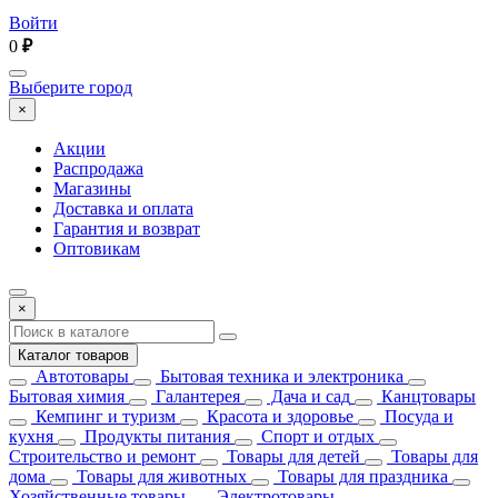
Войти
0
₽
Выберите город
×
Акции
Распродажа
Магазины
Доставка и оплата
Гарантия и возврат
Оптовикам
×
Каталог товаров
Автотовары
Бытовая техника и электроника
Бытовая химия
Галантерея
Дача и сад
Канцтовары
Кемпинг и туризм
Красота и здоровье
Посуда и
кухня
Продукты питания
Спорт и отдых
Строительство и ремонт
Товары для детей
Товары для
дома
Товары для животных
Товары для праздника
Хозяйственные товары
Электротовары