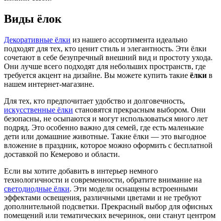
Виды ёлок
Декоративные ёлки
из нашего ассортимента идеально
подходят для тех, кто ценит стиль и элегантность. Эти ёлки
сочетают в себе безупречный внешний вид и простоту ухода.
Они лучше всего подходят для небольших пространств, где
требуется акцент на дизайне. Вы можете купить такие
ёлки
в
нашем интернет-магазине.
Для тех, кто предпочитает удобство и долговечность,
искусственные ёлки
становятся прекрасным выбором. Они
безопасны, не осыпаются и могут использоваться много лет
подряд. Это особенно важно для семей, где есть маленькие
дети или домашние животные. Такие ёлки — это выгодное
вложение в праздник, которое можно оформить с бесплатной
доставкой по Кемерово и области.
Если вы хотите добавить в интерьер немного
технологичности и современности, обратите внимание на
светодиодные ёлки
. Эти модели оснащены встроенными
эффектами освещения, различными цветами и не требуют
дополнительной подсветки. Прекрасный выбор для офисных
помещений или тематических вечеринок, они станут центром