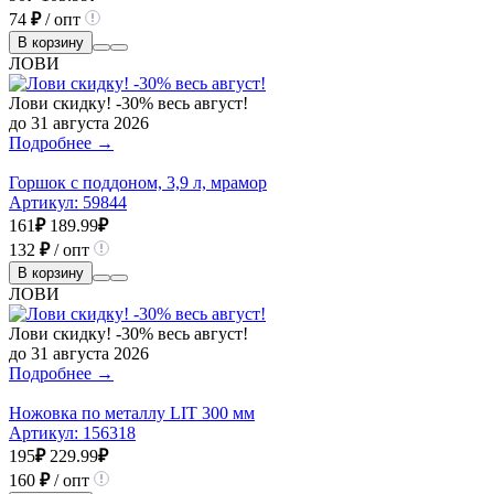
74
₽
/ опт
В корзину
ЛОВИ
Лови скидку! -30% весь август!
до 31 августа 2026
Подробнее →
Горшок с поддоном, 3,9 л, мрамор
Артикул:
59844
161
₽
189.99
₽
132
₽
/ опт
В корзину
ЛОВИ
Лови скидку! -30% весь август!
до 31 августа 2026
Подробнее →
Ножовка по металлу LIT 300 мм
Артикул:
156318
195
₽
229.99
₽
160
₽
/ опт