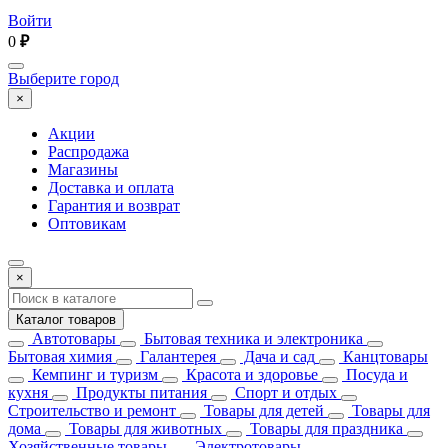
Войти
0
₽
Выберите город
×
Акции
Распродажа
Магазины
Доставка и оплата
Гарантия и возврат
Оптовикам
×
Каталог товаров
Автотовары
Бытовая техника и электроника
Бытовая химия
Галантерея
Дача и сад
Канцтовары
Кемпинг и туризм
Красота и здоровье
Посуда и
кухня
Продукты питания
Спорт и отдых
Строительство и ремонт
Товары для детей
Товары для
дома
Товары для животных
Товары для праздника
Хозяйственные товары
Электротовары