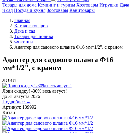
Товары для дома
Кемпинг и туризм
Хозтовары
Игрушки
Дача
и сад
Посуда и кухня
Зоотовары
Канцтовары
Главная
Каталог товаров
Дача и сад
Товары для полива
Фитинги
Адаптер для садового шланга Ф16 мм*1/2", с краном
Адаптер для садового шланга Ф16
мм*1/2", с краном
ЛОВИ
Лови скидку! -30% весь август!
до 31 августа 2026
Подробнее →
Артикул:
139992
Китай