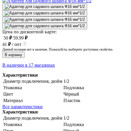
Цена по дисконтной карте:
50
₽
59.99
₽
41
₽
/ опт
Данной позиции нет в наличии. Пожалуйста, выберите доступные свойства.
В корзину
В наличии в 17 магазинах
Характеристики
Диаметр подключения, дюйм
1/2
Упаковка
Подложка
Цвет
Чёрный
Материал
Пластик
Все характеристики
Характеристики
Диаметр подключения, дюйм
1/2
Упаковка
Подложка
Цвет
Чёрный