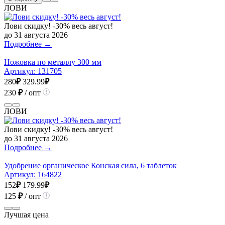
ЛОВИ
Лови скидку! -30% весь август!
до 31 августа 2026
Подробнее →
Ножовка по металлу 300 мм
Артикул:
131705
280
₽
329.99
₽
230
₽
/ опт
ЛОВИ
Лови скидку! -30% весь август!
до 31 августа 2026
Подробнее →
Удобрение органическое Конская сила, 6 таблеток
Артикул:
164822
152
₽
179.99
₽
125
₽
/ опт
Лучшая цена