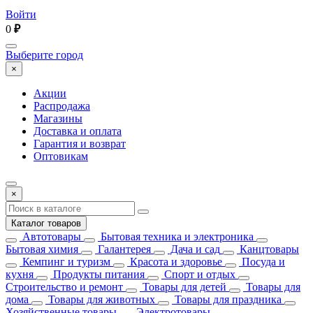
Войти
0
₽
Выберите город
×
Акции
Распродажа
Магазины
Доставка и оплата
Гарантия и возврат
Оптовикам
×
Каталог товаров
Автотовары
Бытовая техника и электроника
Бытовая химия
Галантерея
Дача и сад
Канцтовары
Кемпинг и туризм
Красота и здоровье
Посуда и
кухня
Продукты питания
Спорт и отдых
Строительство и ремонт
Товары для детей
Товары для
дома
Товары для животных
Товары для праздника
Хозяйственные товары
Электротовары