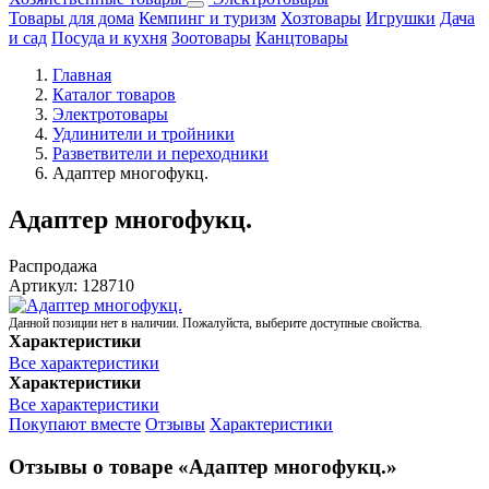
Товары для дома
Кемпинг и туризм
Хозтовары
Игрушки
Дача
и сад
Посуда и кухня
Зоотовары
Канцтовары
Главная
Каталог товаров
Электротовары
Удлинители и тройники
Разветвители и переходники
Адаптер многофукц.
Адаптер многофукц.
Распродажа
Артикул:
128710
Данной позиции нет в наличии. Пожалуйста, выберите доступные свойства.
Характеристики
Все характеристики
Характеристики
Все характеристики
Покупают вместе
Отзывы
Характеристики
Отзывы о товаре «Адаптер многофукц.»