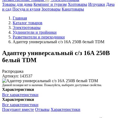
Товары для дома
Кемпинг и туризм
Хозтовары
Игрушки
Дача
и сад
Посуда и кухня
Зоотовары
Канцтовары
Главная
Каталог товаров
Электротовары
Удлинители и тройники
Разветвители и переходники
Адаптер универсальный с/з 16А 250В белый TDM
Адаптер универсальный с/з 16А 250В
белый TDM
Распродажа
Артикул:
143537
Данной позиции нет в наличии. Пожалуйста, выберите доступные свойства.
Характеристики
Все характеристики
Характеристики
Все характеристики
Покупают вместе
Отзывы
Характеристики