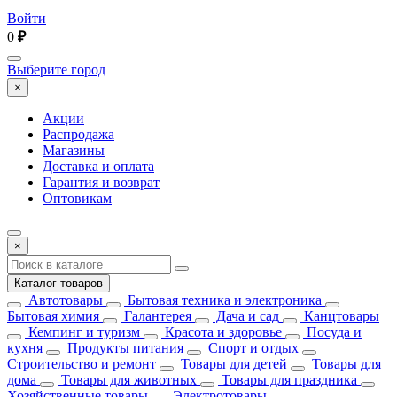
Войти
0
₽
Выберите город
×
Акции
Распродажа
Магазины
Доставка и оплата
Гарантия и возврат
Оптовикам
×
Каталог товаров
Автотовары
Бытовая техника и электроника
Бытовая химия
Галантерея
Дача и сад
Канцтовары
Кемпинг и туризм
Красота и здоровье
Посуда и
кухня
Продукты питания
Спорт и отдых
Строительство и ремонт
Товары для детей
Товары для
дома
Товары для животных
Товары для праздника
Хозяйственные товары
Электротовары