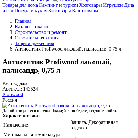
Товары для дома
Кемпинг и туризм
Хозтовары
Игрушки
Дача
и сад
Посуда и кухня
Зоотовары
Канцтовары
Главная
Каталог товаров
Строительство и ремонт
Строительная химия
Защита древесины
Антисептик Profiwood лаковый, палисандр, 0,75 л
Антисептик Profiwood лаковый,
палисандр, 0,75 л
Распродажа
Артикул:
143524
Profiwood
Россия
Данной позиции нет в наличии. Пожалуйста, выберите доступные свойства.
Характеристики
Защита, Декоративная
Назначение
отделка
Минимальная температура
+5