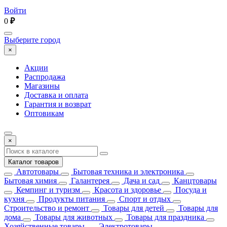
Войти
0
₽
Выберите город
×
Акции
Распродажа
Магазины
Доставка и оплата
Гарантия и возврат
Оптовикам
×
Каталог товаров
Автотовары
Бытовая техника и электроника
Бытовая химия
Галантерея
Дача и сад
Канцтовары
Кемпинг и туризм
Красота и здоровье
Посуда и
кухня
Продукты питания
Спорт и отдых
Строительство и ремонт
Товары для детей
Товары для
дома
Товары для животных
Товары для праздника
Хозяйственные товары
Электротовары