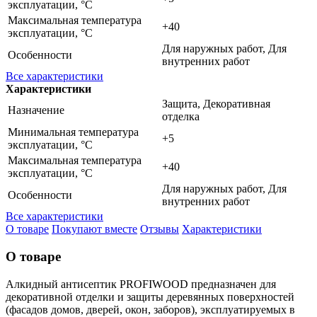
эксплуатации, °C
Максимальная температура
+40
эксплуатации, °C
Для наружных работ, Для
Особенности
внутренних работ
Все характеристики
Характеристики
Защита, Декоративная
Назначение
отделка
Минимальная температура
+5
эксплуатации, °C
Максимальная температура
+40
эксплуатации, °C
Для наружных работ, Для
Особенности
внутренних работ
Все характеристики
О товаре
Покупают вместе
Отзывы
Характеристики
О товаре
Алкидный антисептик PROFIWOOD предназначен для
декоративной отделки и защиты деревянных поверхностей
(фасадов домов, дверей, окон, заборов), эксплуатируемых в