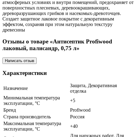
атмосферных условиях и внутри помещений, предохраняет от
поверхностных плесневых, деревоокрашивающих,
дереворазрушающих грибков и насекомых-древоточцев.
Создает защитное лаковое покрытие с декоративным
эффектом, сохраняя при этом натуральную текстуру
древесины
Отзывы о товаре «Антисептик Profiwood
лаковый, палисандр, 0,75 л»
Написать отзыв
Характеристики
Защита, Декоративная
Назначение
отделка
Минимальная температура
+5
эксплуатации, °C
Бренд
Profiwood
Страна производитель
Россия
Максимальная температура
+40
эксплуатации, °C
Для наружных работ, Для