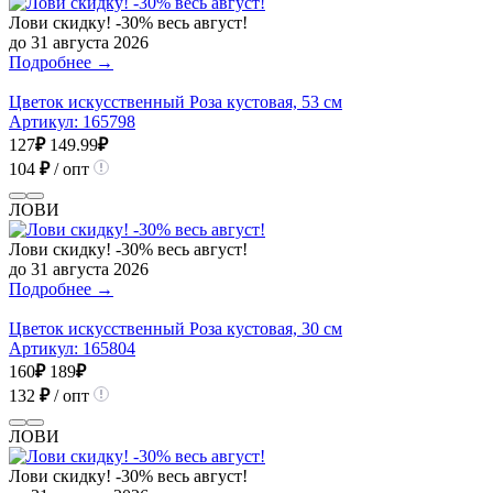
Лови скидку! -30% весь август!
до 31 августа 2026
Подробнее →
Цветок искусственный Роза кустовая, 53 см
Артикул:
165798
127
₽
149.99
₽
104
₽
/ опт
ЛОВИ
Лови скидку! -30% весь август!
до 31 августа 2026
Подробнее →
Цветок искусственный Роза кустовая, 30 см
Артикул:
165804
160
₽
189
₽
132
₽
/ опт
ЛОВИ
Лови скидку! -30% весь август!