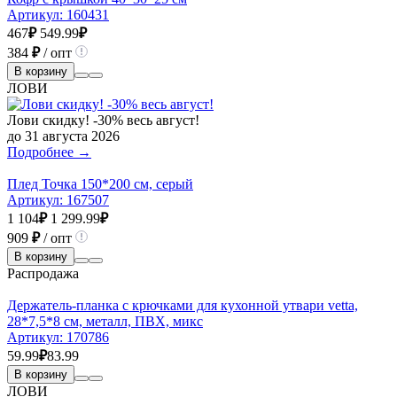
Артикул:
160431
467
₽
549.99
₽
384
₽
/ опт
В корзину
ЛОВИ
Лови скидку! -30% весь август!
до 31 августа 2026
Подробнее →
Плед Точка 150*200 см, серый
Артикул:
167507
1 104
₽
1 299.99
₽
909
₽
/ опт
В корзину
Распродажа
Держатель-планка с крючками для кухонной утвари vetta,
28*7,5*8 см, металл, ПВХ, микс
Артикул:
170786
59.99
₽
83.99
В корзину
ЛОВИ