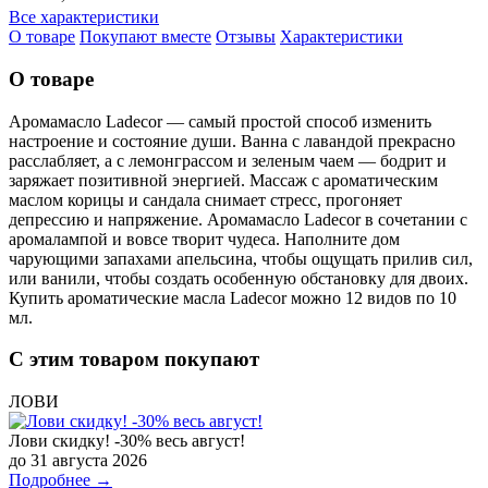
Все характеристики
О товаре
Покупают вместе
Отзывы
Характеристики
О товаре
Аромамасло Ladecor — самый простой способ изменить
настроение и состояние души. Ванна с лавандой прекрасно
расслабляет, а с лемонграссом и зеленым чаем — бодрит и
заряжает позитивной энергией. Массаж с ароматическим
маслом корицы и сандала снимает стресс, прогоняет
депрессию и напряжение. Аромамасло Ladecor в сочетании с
аромалампой и вовсе творит чудеса. Наполните дом
чарующими запахами апельсина, чтобы ощущать прилив сил,
или ванили, чтобы создать особенную обстановку для двоих.
Купить ароматические масла Ladecor можно 12 видов по 10
мл.
С этим товаром покупают
ЛОВИ
Лови скидку! -30% весь август!
до 31 августа 2026
Подробнее →