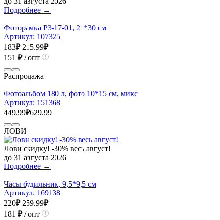
до 31 августа 2026
Подробнее →
Фоторамка Р3-17-01, 21*30 см
Артикул:
107325
183
₽
215.99
₽
151
₽
/ опт
Распродажа
Фотоальбом 180 л, фото 10*15 см, микс
Артикул:
151368
449.99
₽
629.99
ЛОВИ
Лови скидку! -30% весь август!
до 31 августа 2026
Подробнее →
Часы будильник, 9,5*9,5 см
Артикул:
169138
220
₽
259.99
₽
181
₽
/ опт