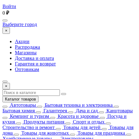
Войти
0
₽
Выберите город
×
Акции
Распродажа
Магазины
Доставка и оплата
Гарантия и возврат
Оптовикам
×
Каталог товаров
Автотовары
Бытовая техника и электроника
Бытовая химия
Галантерея
Дача и сад
Канцтовары
Кемпинг и туризм
Красота и здоровье
Посуда и
кухня
Продукты питания
Спорт и отдых
Строительство и ремонт
Товары для детей
Товары для
дома
Товары для животных
Товары для праздника
Хозяйственные товары
Электротовары