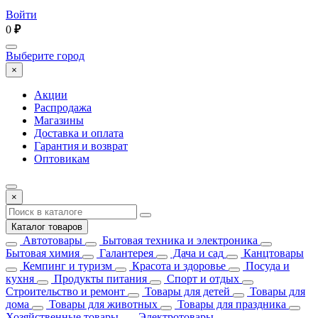
Войти
0
₽
Выберите город
×
Акции
Распродажа
Магазины
Доставка и оплата
Гарантия и возврат
Оптовикам
×
Каталог товаров
Автотовары
Бытовая техника и электроника
Бытовая химия
Галантерея
Дача и сад
Канцтовары
Кемпинг и туризм
Красота и здоровье
Посуда и
кухня
Продукты питания
Спорт и отдых
Строительство и ремонт
Товары для детей
Товары для
дома
Товары для животных
Товары для праздника
Хозяйственные товары
Электротовары