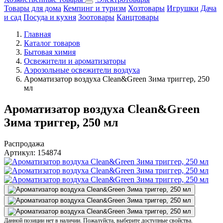
Товары для дома
Кемпинг и туризм
Хозтовары
Игрушки
Дача
и сад
Посуда и кухня
Зоотовары
Канцтовары
Главная
Каталог товаров
Бытовая химия
Освежители и ароматизаторы
Аэрозольные освежители воздуха
Ароматизатор воздуха Clean&Green Зима триггер, 250
мл
Ароматизатор воздуха Clean&Green
Зима триггер, 250 мл
Распродажа
Артикул:
154874
Данной позиции нет в наличии. Пожалуйста, выберите доступные свойства.