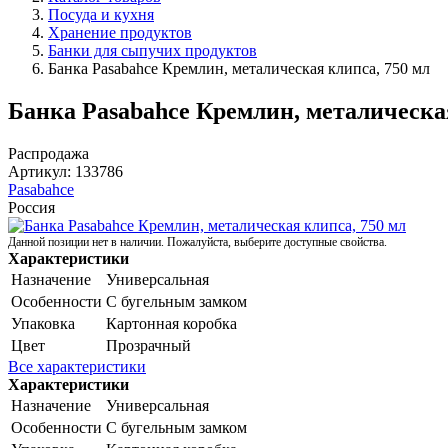
Посуда и кухня
Хранение продуктов
Банки для сыпучих продуктов
Банка Pasabahce Кремлин, металическая клипса, 750 мл
Банка Pasabahce Кремлин, металическая
Распродажа
Артикул:
133786
Pasabahce
Россия
Данной позиции нет в наличии. Пожалуйста, выберите доступные свойства.
Характеристики
Назначение
Универсальная
Особенности
С бугельным замком
Упаковка
Картонная коробка
Цвет
Прозрачный
Все характеристики
Характеристики
Назначение
Универсальная
Особенности
С бугельным замком