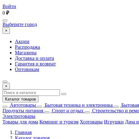
Войти
0
₽
Выберите город
×
Акции
Распродажа
Магазины
Доставка и оплата
Гарантия и возврат
Оптовикам
×
Каталог товаров
Автотовары
Бытовая техника и электроника
Бытовая
Продукты питания
Спорт и отдых
Строительство и рем
Электротовары
Товары для дома
Кемпинг и туризм
Хозтовары
Игрушки
Дача и
Главная
Каталог товаров