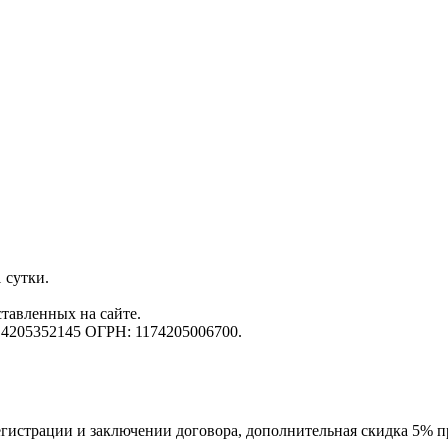
 сутки.
ставленных на сайте.
 4205352145 ОГРН: 1174205006700.
истрации и заключении договора, дополнительная скидка 5% при