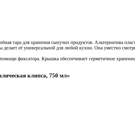
обная тара для хранения сыпучих продуктов. Альтернатива плас
ы делает её универсальной для любой кухни. Она уместно смотр
помощи фиксатора. Крышка обеспечивает герметичное хранение п
алическая клипса, 750 мл»