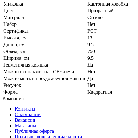
Упаковка
Картонная коробка
Цвет
Прозрачный
Материал
Стекло
Набор
Нет
Сертификат
РСТ
Высота, см
13
Длина, см
9.5
Объём, мл
750
Ширина, см
9.5
Герметичная крышка
Да
Можно использовать в СВЧ-печи
Нет
Можно мыть в посудомоечной машине
Да
Рисунок
Нет
Форма
Квадратная
Компания
Контакты
О компании
Вакансии
Магазины
Публичная оферта
Политика конфиденциальности