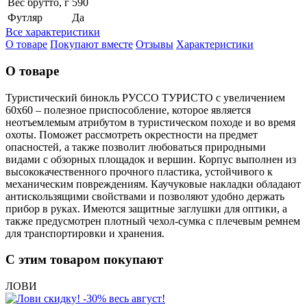
Вес брутто, г
590
Футляр
Да
Все характеристики
О товаре
Покупают вместе
Отзывы
Характеристики
О товаре
Туристический бинокль РУССО ТУРИСТО с увеличением
60х60 – полезное приспособление, которое является
неотъемлемым атрибутом в туристическом походе и во время
охоты. Поможет рассмотреть окрестности на предмет
опасностей, а также позволит любоваться природными
видами с обзорных площадок и вершин. Корпус выполнен из
высококачественного прочного пластика, устойчивого к
механическим повреждениям. Каучуковые накладки обладают
антискользящими свойствами и позволяют удобно держать
прибор в руках. Имеются защитные заглушки для оптики, а
также предусмотрен плотный чехол-сумка с плечевым ремнем
для транспортировки и хранения.
С этим товаром покупают
ЛОВИ