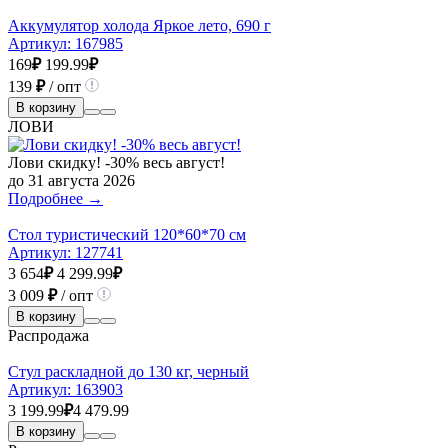
Аккумулятор холода Яркое лето, 690 г
Артикул:
167985
169
₽
199.99
₽
139
₽
/ опт
В корзину
ЛОВИ
Лови скидку! -30% весь август!
до 31 августа 2026
Подробнее →
Стол туристический 120*60*70 см
Артикул:
127741
3 654
₽
4 299.99
₽
3 009
₽
/ опт
В корзину
Распродажа
Стул раскладной до 130 кг, черный
Артикул:
163903
3 199.99
₽
4 479.99
В корзину