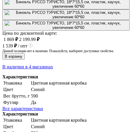
Цена по дисконтной карте:
1 869
₽
2 199.99
₽
1 539
₽
/ опт
Данной позиции нет в наличии. Пожалуйста, выберите доступные свойства.
В корзину
В наличии в 4 магазинах
Характеристики
Упаковка
Цветная картонная коробка
Цвет
Синий
Вес брутто, г
590
Футляр
Да
Все характеристики
Характеристики
Упаковка
Цветная картонная коробка
Цвет
Синий