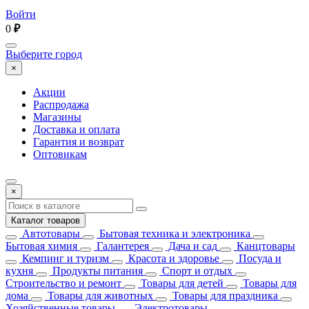
Войти
0
₽
Выберите город
×
Акции
Распродажа
Магазины
Доставка и оплата
Гарантия и возврат
Оптовикам
×
Каталог товаров
Автотовары
Бытовая техника и электроника
Бытовая химия
Галантерея
Дача и сад
Канцтовары
Кемпинг и туризм
Красота и здоровье
Посуда и
кухня
Продукты питания
Спорт и отдых
Строительство и ремонт
Товары для детей
Товары для
дома
Товары для животных
Товары для праздника
Хозяйственные товары
Электротовары