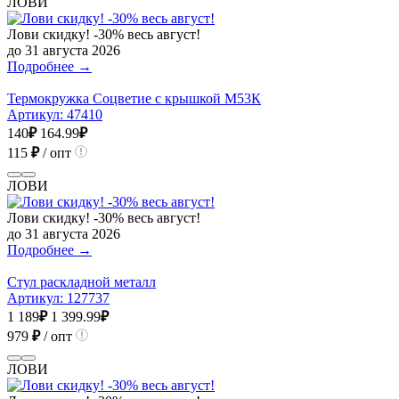
ЛОВИ
Лови скидку! -30% весь август!
до 31 августа 2026
Подробнее →
Термокружка Соцветие с крышкой М53К
Артикул:
47410
140
₽
164.99
₽
115
₽
/ опт
ЛОВИ
Лови скидку! -30% весь август!
до 31 августа 2026
Подробнее →
Стул раскладной металл
Артикул:
127737
1 189
₽
1 399.99
₽
979
₽
/ опт
ЛОВИ