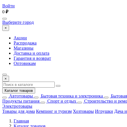
Войти
0
₽
Выберите город
×
Акции
Распродажа
Магазины
Доставка и оплата
Гарантия и возврат
Оптовикам
×
Каталог товаров
Автотовары
Бытовая техника и электроника
Бытовая
Продукты питания
Спорт и отдых
Строительство и рем
Электротовары
Товары для дома
Кемпинг и туризм
Хозтовары
Игрушки
Дача и
Главная
Каталог товаров