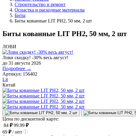
Строительство и ремонт
Оснастка и расходные материалы
Биты
Биты кованные LIT PH2, 50 мм, 2 шт
Биты кованные LIT PH2, 50 мм, 2 шт
ЛОВИ
Лови скидку! -30% весь август!
до 31 августа 2026
Подробнее →
Артикул:
156402
Lit
Китай
Цена по дисконтной карте:
84
₽
99.99
₽
69
₽
/ опт