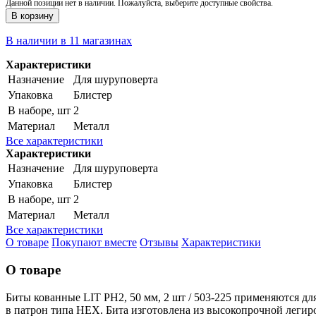
Данной позиции нет в наличии. Пожалуйста, выберите доступные свойства.
В корзину
В наличии в 11 магазинах
Характеристики
Назначение
Для шуруповерта
Упаковка
Блистер
В наборе, шт
2
Материал
Металл
Все характеристики
Характеристики
Назначение
Для шуруповерта
Упаковка
Блистер
В наборе, шт
2
Материал
Металл
Все характеристики
О товаре
Покупают вместе
Отзывы
Характеристики
О товаре
Биты кованные LIT PH2, 50 мм, 2 шт / 503-225 применяются дл
в патрон типа HEX. Бита изготовлена из высокопрочной леги