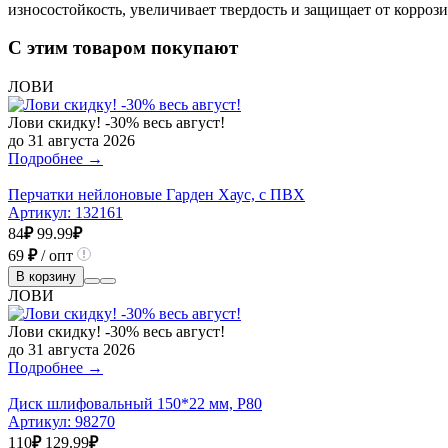
износостойкость, увеличивает твердость и защищает от коррози
С этим товаром покупают
ЛОВИ
Лови скидку! -30% весь август!
до 31 августа 2026
Подробнее →
Перчатки нейлоновые Гарден Хаус, с ПВХ
Артикул:
132161
84
₽
99.99
₽
69
₽
/ опт
В корзину
ЛОВИ
Лови скидку! -30% весь август!
до 31 августа 2026
Подробнее →
Диск шлифовальный 150*22 мм, Р80
Артикул:
98270
110
₽
129.99
₽