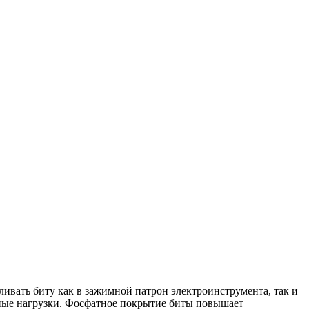
ивать биту как в зажимной патрон электроинструмента, так и
ьные нагрузки. Фосфатное покрытие биты повышает