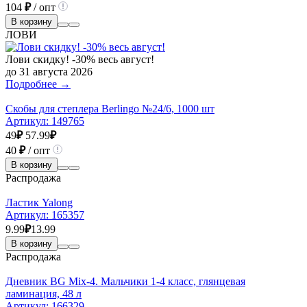
104
₽
/ опт
В корзину
ЛОВИ
Лови скидку! -30% весь август!
до 31 августа 2026
Подробнее →
Скобы для степлера Berlingo №24/6, 1000 шт
Артикул:
149765
49
₽
57.99
₽
40
₽
/ опт
В корзину
Распродажа
Ластик Yalong
Артикул:
165357
9.99
₽
13.99
В корзину
Распродажа
Дневник BG Mix-4. Мальчики 1-4 класс, глянцевая
ламинация, 48 л
Артикул:
166329