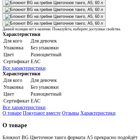
Данной позиции нет в наличии. Пожалуйста, выберите доступные свойства.
Характеристики
Для кого
Для девочек
Упаковка
Без упаковки
Цвет
Разноцветный
Сертификат
ЕАС
Все характеристики
Характеристики
Для кого
Для девочек
Упаковка
Без упаковки
Цвет
Разноцветный
Сертификат
ЕАС
Все характеристики
О товаре
Покупают вместе
Отзывы
Характеристики
О товаре
Блокнот BG Цветочное танго формата А5 прекрасно подойдёт