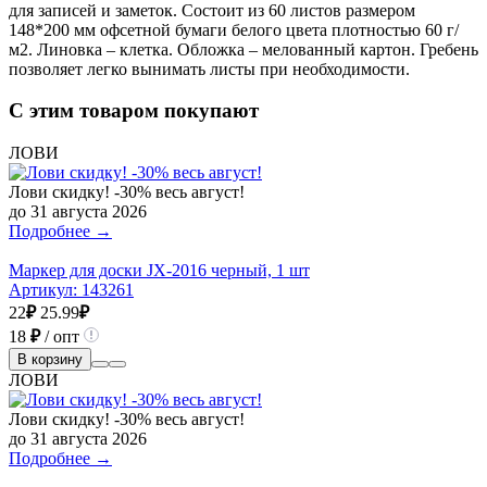
для записей и заметок. Состоит из 60 листов размером
148*200 мм офсетной бумаги белого цвета плотностью 60 г/
м2. Линовка – клетка. Обложка – мелованный картон. Гребень
позволяет легко вынимать листы при необходимости.
С этим товаром покупают
ЛОВИ
Лови скидку! -30% весь август!
до 31 августа 2026
Подробнее →
Маркер для доски JX-2016 черный, 1 шт
Артикул:
143261
22
₽
25.99
₽
18
₽
/ опт
В корзину
ЛОВИ
Лови скидку! -30% весь август!
до 31 августа 2026
Подробнее →