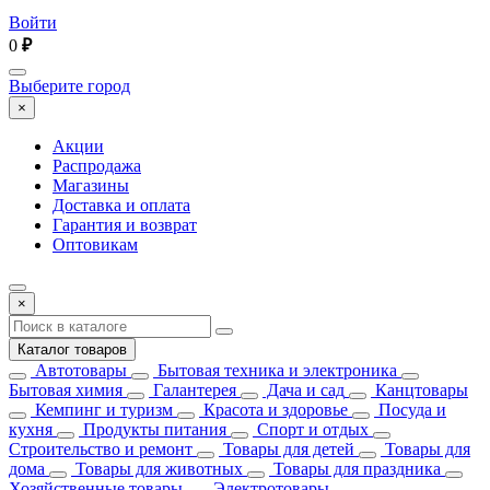
Войти
0
₽
Выберите город
×
Акции
Распродажа
Магазины
Доставка и оплата
Гарантия и возврат
Оптовикам
×
Каталог товаров
Автотовары
Бытовая техника и электроника
Бытовая химия
Галантерея
Дача и сад
Канцтовары
Кемпинг и туризм
Красота и здоровье
Посуда и
кухня
Продукты питания
Спорт и отдых
Строительство и ремонт
Товары для детей
Товары для
дома
Товары для животных
Товары для праздника
Хозяйственные товары
Электротовары