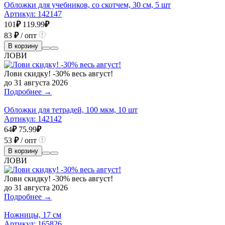
Обложки для учебников, со скотчем, 30 см, 5 шт
Артикул:
142147
101
₽
119.99
₽
83
₽
/ опт
В корзину
ЛОВИ
Лови скидку! -30% весь август!
до 31 августа 2026
Подробнее →
Обложки для тетрадей, 100 мкм, 10 шт
Артикул:
142142
64
₽
75.99
₽
53
₽
/ опт
В корзину
ЛОВИ
Лови скидку! -30% весь август!
до 31 августа 2026
Подробнее →
Ножницы, 17 см
Артикул:
165826