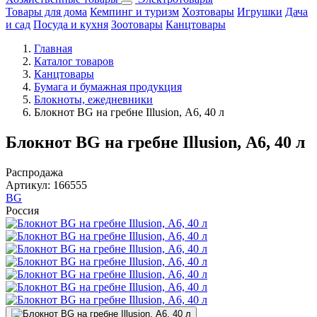
Товары для дома
Кемпинг и туризм
Хозтовары
Игрушки
Дача
и сад
Посуда и кухня
Зоотовары
Канцтовары
Главная
Каталог товаров
Канцтовары
Бумага и бумажная продукция
Блокноты, ежедневники
Блокнот BG на гребне Illusion, А6, 40 л
Блокнот BG на гребне Illusion, А6, 40 л
Распродажа
Артикул:
166555
BG
Россия