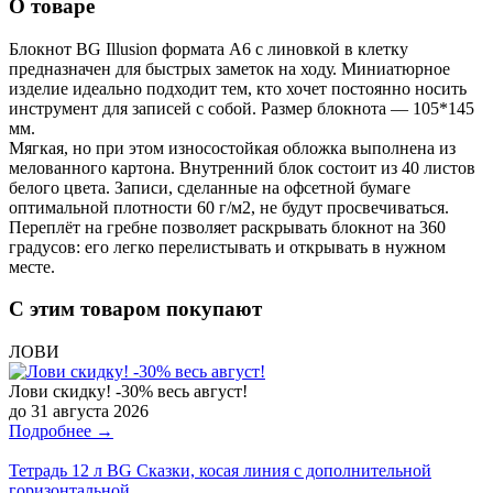
О товаре
Блокнот BG Illusion формата А6 с линовкой в клетку
предназначен для быстрых заметок на ходу. Миниатюрное
изделие идеально подходит тем, кто хочет постоянно носить
инструмент для записей с собой. Размер блокнота — 105*145
мм.
Мягкая, но при этом износостойкая обложка выполнена из
мелованного картона. Внутренний блок состоит из 40 листов
белого цвета. Записи, сделанные на офсетной бумаге
оптимальной плотности 60 г/м2, не будут просвечиваться.
Переплёт на гребне позволяет раскрывать блокнот на 360
градусов: его легко перелистывать и открывать в нужном
месте.
С этим товаром покупают
ЛОВИ
Лови скидку! -30% весь август!
до 31 августа 2026
Подробнее →
Тетрадь 12 л BG Сказки, косая линия c дополнительной
горизонтальной