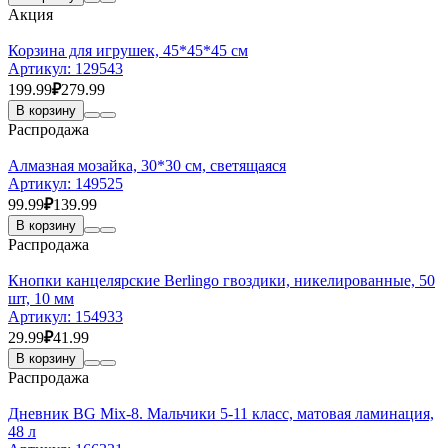
Акция
Корзина для игрушек, 45*45*45 см
Артикул:
129543
199.99
₽
279.99
В корзину
Распродажа
Алмазная мозайка, 30*30 см, светящаяся
Артикул:
149525
99.99
₽
139.99
В корзину
Распродажа
Кнопки канцелярские Berlingo гвоздики, никелированные, 50
шт, 10 мм
Артикул:
154933
29.99
₽
41.99
В корзину
Распродажа
Дневник BG Mix-8. Мальчики 5-11 класс, матовая ламинация,
48 л