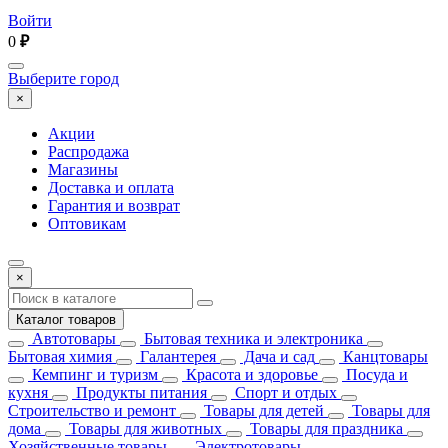
Войти
0
₽
Выберите город
×
Акции
Распродажа
Магазины
Доставка и оплата
Гарантия и возврат
Оптовикам
×
Каталог товаров
Автотовары
Бытовая техника и электроника
Бытовая химия
Галантерея
Дача и сад
Канцтовары
Кемпинг и туризм
Красота и здоровье
Посуда и
кухня
Продукты питания
Спорт и отдых
Строительство и ремонт
Товары для детей
Товары для
дома
Товары для животных
Товары для праздника
Хозяйственные товары
Электротовары