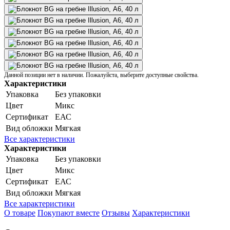
Данной позиции нет в наличии. Пожалуйста, выберите доступные свойства.
Характеристики
Упаковка
Без упаковки
Цвет
Микс
Сертификат
ЕАС
Вид обложки
Мягкая
Все характеристики
Характеристики
Упаковка
Без упаковки
Цвет
Микс
Сертификат
ЕАС
Вид обложки
Мягкая
Все характеристики
О товаре
Покупают вместе
Отзывы
Характеристики