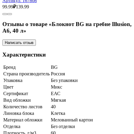
Артикул:
167808
99.99
₽
139.99
Отзывы о товаре «Блокнот BG на гребне Illusion,
А6, 40 л»
Написать отзыв
Характеристики
Бренд
BG
Страна производитель
Россия
Упаковка
Без упаковки
Цвет
Микс
Сертификат
ЕАС
Вид обложки
Мягкая
Количество листов
40
Линовка блока
Клетка
Материал обложки
Мелованный картон
Отделка
Без отделки
Плотность, г/м3
60