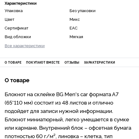
Характеристики
Упаковка
Без упаковки
Цвет
Микс
Сертификат
ЕАС
Вид обложки
Мягкая
Все характеристики
О ТОВАРЕ
ПОКУПАЮТ ВМЕСТЕ
ОТЗЫВЫ
ХАРАКТЕРИСТИКИ
О товаре
Блокнот на склейке BG Men's car формата А7
(65*110 мм) состоит из 48 листов и отлично
подойдет для записи нужной информации.
Блокнот миниатюрный, легко умещается в сумке
или кармане. Внутренний блок – офсетная бумага
плотностью 60 г/м², линовка – клетка, тип