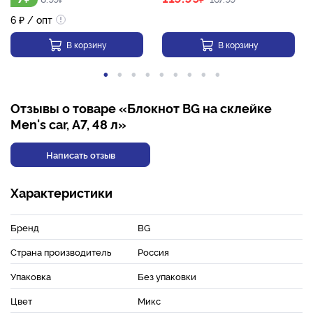
6
₽
/ опт
В корзину
В корзину
Отзывы о товаре «Блокнот BG на склейке
Men's car, А7, 48 л»
Написать отзыв
Характеристики
Бренд
BG
Страна производитель
Россия
Упаковка
Без упаковки
Цвет
Микс