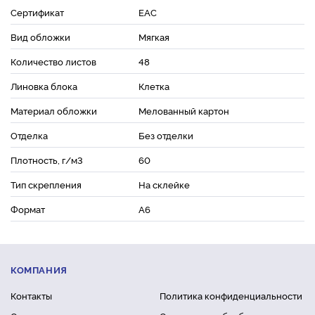
Сертификат
ЕАС
Вид обложки
Мягкая
Количество листов
48
Линовка блока
Клетка
Материал обложки
Мелованный картон
Отделка
Без отделки
Плотность, г/м3
60
Тип скрепления
На склейке
Формат
A6
КОМПАНИЯ
Контакты
Политика конфиденциальности