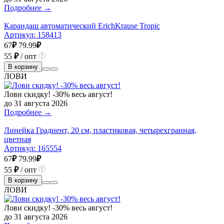
Подробнее →
Карандаш автоматический ErichKrause Tropic
Артикул:
158413
67
₽
79.99
₽
55
₽
/ опт
В корзину
ЛОВИ
Лови скидку! -30% весь август!
до 31 августа 2026
Подробнее →
Линейка Градиент, 20 см, пластиковая, четырехгранная,
цветная
Артикул:
165554
67
₽
79.99
₽
55
₽
/ опт
В корзину
ЛОВИ
Лови скидку! -30% весь август!
до 31 августа 2026