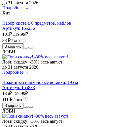
до 31 августа 2026
Подробнее →
Хит
Набор кистей, 6 предметов, нейлон
Артикул:
165236
101
₽
119.99
₽
83
₽
/ опт
В корзину
ЛОВИ
Лови скидку! -30% весь август!
до 31 августа 2026
Подробнее →
Ножницы силиконовые вставки, 19 см
Артикул:
165833
135
₽
159.99
₽
111
₽
/ опт
В корзину
ЛОВИ
Лови скидку! -30% весь август!
до 31 августа 2026