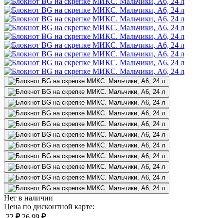
Нет в наличии
Цена по дисконтной карте:
22
₽
26.99
₽