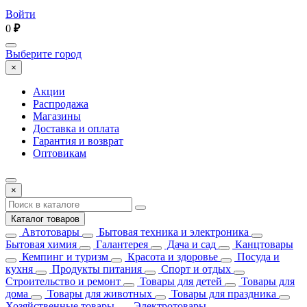
Войти
0
₽
Выберите город
×
Акции
Распродажа
Магазины
Доставка и оплата
Гарантия и возврат
Оптовикам
×
Каталог товаров
Автотовары
Бытовая техника и электроника
Бытовая химия
Галантерея
Дача и сад
Канцтовары
Кемпинг и туризм
Красота и здоровье
Посуда и
кухня
Продукты питания
Спорт и отдых
Строительство и ремонт
Товары для детей
Товары для
дома
Товары для животных
Товары для праздника
Хозяйственные товары
Электротовары