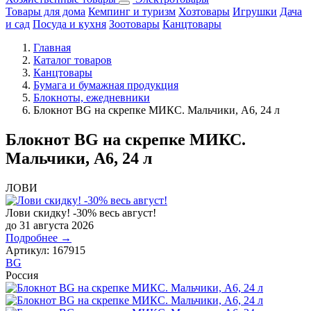
Товары для дома
Кемпинг и туризм
Хозтовары
Игрушки
Дача
и сад
Посуда и кухня
Зоотовары
Канцтовары
Главная
Каталог товаров
Канцтовары
Бумага и бумажная продукция
Блокноты, ежедневники
Блокнот BG на скрепке МИКС. Мальчики, А6, 24 л
Блокнот BG на скрепке МИКС.
Мальчики, А6, 24 л
ЛОВИ
Лови скидку! -30% весь август!
до 31 августа 2026
Подробнее →
Артикул:
167915
BG
Россия