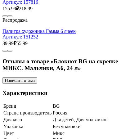
Артикул:
157816
155.99
₽
218.99
Распродажа
Палитра художника Гамма 6 ячеек
Артикул:
151252
39.99
₽
55.99
Отзывы о товаре «Блокнот BG на скрепке
МИКС. Мальчики, А6, 24 л»
Написать отзыв
Характеристики
Бренд
BG
Страна производитель
Россия
Для кого
Для детей, Для мальчиков
Упаковка
Без упаковки
Цвет
Микс