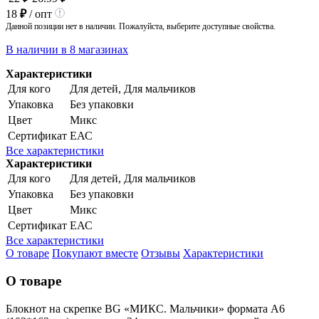
18
₽
/ опт
Данной позиции нет в наличии. Пожалуйста, выберите доступные свойства.
В наличии в 8 магазинах
Характеристики
Для кого
Для детей, Для мальчиков
Упаковка
Без упаковки
Цвет
Микс
Сертификат
ЕАС
Все характеристики
Характеристики
Для кого
Для детей, Для мальчиков
Упаковка
Без упаковки
Цвет
Микс
Сертификат
ЕАС
Все характеристики
О товаре
Покупают вместе
Отзывы
Характеристики
О товаре
Блокнот на скрепке BG «МИКС. Мальчики» формата А6