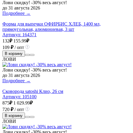
Лови скидку! -30% весь август!
до 31 августа 2026
Подробнее →
Форма для выпечки ОФИРБИС ХЛЕБ, 1400 мл,
прямоугольная, алюминиевая, 3 шт
Артикул:
164371
132
₽
155.99
₽
109
₽
/ опт
В корзину
ЛОВИ
Лови скидку! -30% весь август!
до 31 августа 2026
Подробнее →
Сковорода satoshi Клио, 26 см
Артикул:
105100
875
₽
1 029.99
₽
720
₽
/ опт
В корзину
ЛОВИ
Лови скидку! -30% весь август!