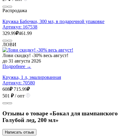
Распродажа
Кружка Бабочки, 300 мл, в подарочной упаковке
Артикул:
167538
329.99
₽
461.99
ЛОВИ
Лови скидку! -30% весь август!
до 31 августа 2026
Подробнее →
Кружка, 1 л, эмалированная
Артикул:
70580
608
₽
715.99
₽
501
₽
/ опт
Отзывы о товаре «Бокал для шампанского
Голубой лед, 200 мл»
Написать отзыв