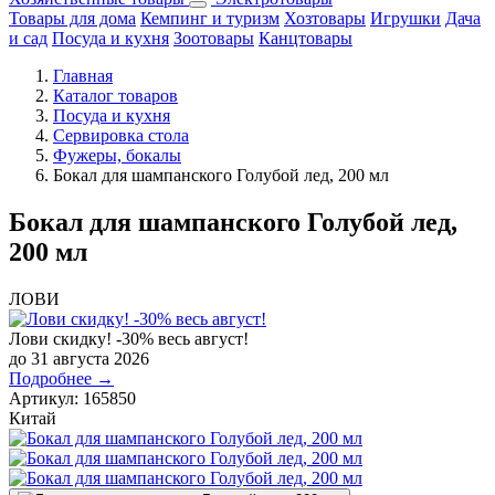
Товары для дома
Кемпинг и туризм
Хозтовары
Игрушки
Дача
и сад
Посуда и кухня
Зоотовары
Канцтовары
Главная
Каталог товаров
Посуда и кухня
Сервировка стола
Фужеры, бокалы
Бокал для шампанского Голубой лед, 200 мл
Бокал для шампанского Голубой лед,
200 мл
ЛОВИ
Лови скидку! -30% весь август!
до 31 августа 2026
Подробнее →
Артикул:
165850
Китай