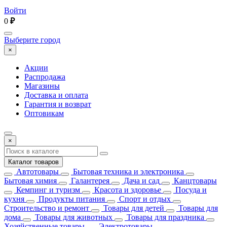
Войти
0
₽
Выберите город
×
Акции
Распродажа
Магазины
Доставка и оплата
Гарантия и возврат
Оптовикам
×
Каталог товаров
Автотовары
Бытовая техника и электроника
Бытовая химия
Галантерея
Дача и сад
Канцтовары
Кемпинг и туризм
Красота и здоровье
Посуда и
кухня
Продукты питания
Спорт и отдых
Строительство и ремонт
Товары для детей
Товары для
дома
Товары для животных
Товары для праздника
Хозяйственные товары
Электротовары