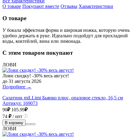
Все характеристики
О товаре
Покупают вместе
Отзывы
Характеристики
О товаре
У бокала эффектная форма и широкая ножка, которую очень
удобно держать в руке. Идеально подойдут для прохладной
воды, коктейлей, вина или лимонада.
С этим товаром покупают
ЛОВИ
Лови скидку! -30% весь август!
до 31 августа 2026
Подробнее →
Салатник miLLimi Бьянко плюс, опаловое стекло, 16,5 см
Артикул:
169073
90
₽
105.99
₽
74
₽
/ опт
В корзину
ЛОВИ