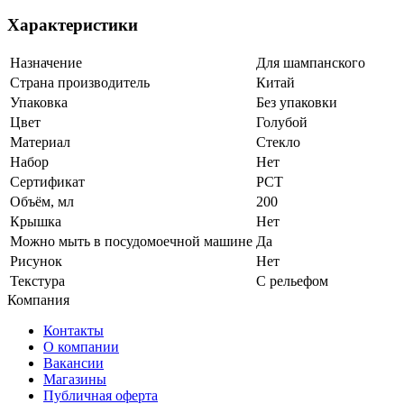
Характеристики
Назначение
Для шампанского
Страна производитель
Китай
Упаковка
Без упаковки
Цвет
Голубой
Материал
Стекло
Набор
Нет
Сертификат
РСТ
Объём, мл
200
Крышка
Нет
Можно мыть в посудомоечной машине
Да
Рисунок
Нет
Текстура
С рельефом
Компания
Контакты
О компании
Вакансии
Магазины
Публичная оферта