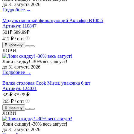
до 31 августа 2026
Подробнее →
Модуль сменный фильтрующий Аквафор В100-5
Артикул:
110847
501
₽
589.99
₽
412
₽
/ опт
В корзину
ЛОВИ
Лови скидку! -30% весь август!
до 31 августа 2026
Подробнее →
Вилка столовая Cook Mister, упаковка 6 шт
Артикул:
124031
322
₽
379.99
₽
265
₽
/ опт
В корзину
ЛОВИ
Лови скидку! -30% весь август!
до 31 августа 2026