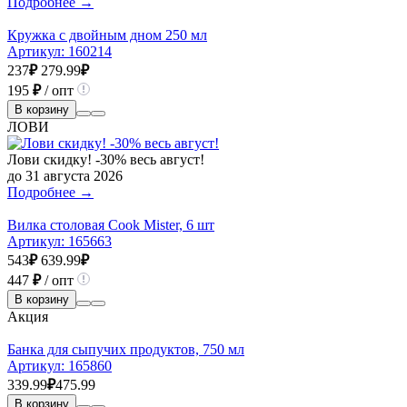
Подробнее →
Кружка с двойным дном 250 мл
Артикул:
160214
237
₽
279.99
₽
195
₽
/ опт
В корзину
ЛОВИ
Лови скидку! -30% весь август!
до 31 августа 2026
Подробнее →
Вилка столовая Cook Mister, 6 шт
Артикул:
165663
543
₽
639.99
₽
447
₽
/ опт
В корзину
Акция
Банка для сыпучих продуктов, 750 мл
Артикул:
165860
339.99
₽
475.99
В корзину