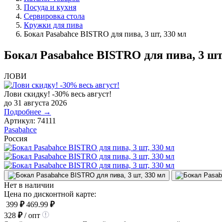
Посуда и кухня
Сервировка стола
Кружки для пива
Бокал Pasabahce BISTRO для пива, 3 шт, 330 мл
Бокал Pasabahce BISTRO для пива, 3 шт
ЛОВИ
Лови скидку! -30% весь август!
до 31 августа 2026
Подробнее →
Артикул:
74111
Pasabahce
Россия
Нет в наличии
Цена по дисконтной карте:
399
₽
469.99
₽
328
₽
/ опт