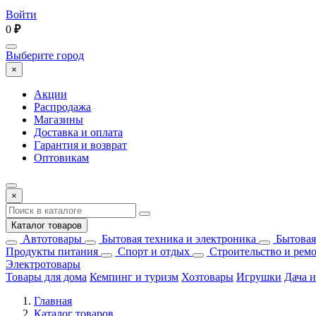
Войти
0
₽
Выберите город
×
Акции
Распродажа
Магазины
Доставка и оплата
Гарантия и возврат
Оптовикам
×
Каталог товаров
Автотовары
Бытовая техника и электроника
Бытовая
Продукты питания
Спорт и отдых
Строительство и рем
Электротовары
Товары для дома
Кемпинг и туризм
Хозтовары
Игрушки
Дача и
Главная
Каталог товаров