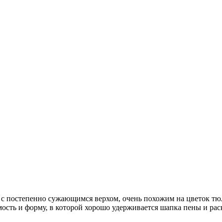
е с постепенно сужающимся верхом, очень похожим на цветок тю
ость и форму, в которой хорошо удерживается шапка пены и ра