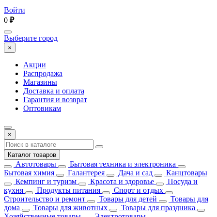
Войти
0
₽
Выберите город
×
Акции
Распродажа
Магазины
Доставка и оплата
Гарантия и возврат
Оптовикам
×
Каталог товаров
Автотовары
Бытовая техника и электроника
Бытовая химия
Галантерея
Дача и сад
Канцтовары
Кемпинг и туризм
Красота и здоровье
Посуда и
кухня
Продукты питания
Спорт и отдых
Строительство и ремонт
Товары для детей
Товары для
дома
Товары для животных
Товары для праздника
Хозяйственные товары
Электротовары