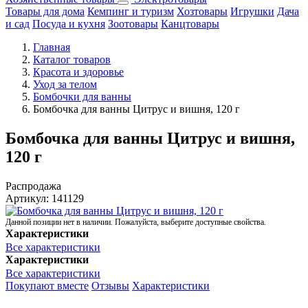
Товары для дома
Кемпинг и туризм
Хозтовары
Игрушки
Дача
и сад
Посуда и кухня
Зоотовары
Канцтовары
Главная
Каталог товаров
Красота и здоровье
Уход за телом
Бомбочки для ванны
Бомбочка для ванны Цитрус и вишня, 120 г
Бомбочка для ванны Цитрус и вишня,
120 г
Распродажа
Артикул:
141129
Данной позиции нет в наличии. Пожалуйста, выберите доступные свойства.
Характеристики
Все характеристики
Характеристики
Все характеристики
Покупают вместе
Отзывы
Характеристики