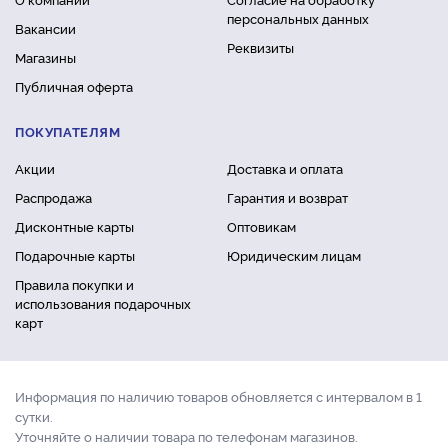
персональных данных
Вакансии
Реквизиты
Магазины
Публичная оферта
ПОКУПАТЕЛЯМ
Акции
Доставка и оплата
Распродажа
Гарантия и возврат
Дисконтные карты
Оптовикам
Подарочные карты
Юридическим лицам
Правила покупки и
использования подарочных
карт
Информация по наличию товаров обновляется с интервалом в 1
сутки.
Уточняйте о наличии товара по телефонам магазинов.