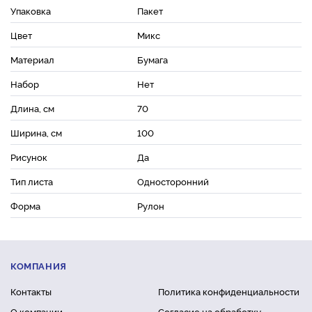
Упаковка
Пакет
Цвет
Микс
Материал
Бумага
Набор
Нет
Длина, см
70
Ширина, см
100
Рисунок
Да
Тип листа
Односторонний
Форма
Рулон
КОМПАНИЯ
Контакты
Политика конфиденциальности
О компании
Согласие на обработку