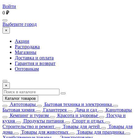
Войти
0
₽
Выберите город
×
Акции
Распродажа
Магазины
Доставка и оплата
Гарантия и возврат
Оптовикам
×
Каталог товаров
Автотовары
Бытовая техника и электроника
Бытовая химия
Галантерея
Дача и сад
Канцтовары
Кемпинг и туризм
Красота и здоровье
Посуда и
кухня
Продукты питания
Спорт и отдых
Строительство и ремонт
Товары для детей
Товары для
дома
Товары для животных
Товары для праздника
Хозяйственные товары
Электротовары