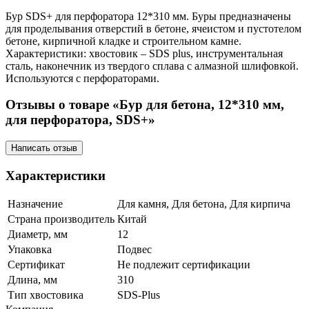
Бур SDS+ для перфоратора 12*310 мм. Буры предназначены
для проделывания отверстий в бетоне, ячеистом и пустотелом
бетоне, кирпичной кладке и строительном камне.
Характеристики: хвостовик – SDS plus, инструментальная
сталь, наконечник из твердого сплава с алмазной шлифовкой.
Используются с перфораторами.
Отзывы о товаре «Бур для бетона, 12*310 мм,
для перфоратора, SDS+»
Написать отзыв
Характеристики
Назначение
Для камня, Для бетона, Для кирпича
Страна производитель
Китай
Диаметр, мм
12
Упаковка
Подвес
Сертификат
Не подлежит сертификации
Длина, мм
310
Тип хвостовика
SDS-Plus