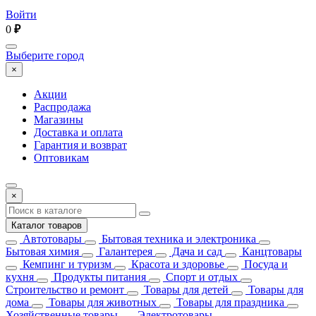
Войти
0
₽
Выберите город
×
Акции
Распродажа
Магазины
Доставка и оплата
Гарантия и возврат
Оптовикам
×
Каталог товаров
Автотовары
Бытовая техника и электроника
Бытовая химия
Галантерея
Дача и сад
Канцтовары
Кемпинг и туризм
Красота и здоровье
Посуда и
кухня
Продукты питания
Спорт и отдых
Строительство и ремонт
Товары для детей
Товары для
дома
Товары для животных
Товары для праздника
Хозяйственные товары
Электротовары