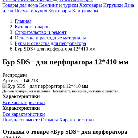
Товары для дома
Кемпинг и туризм
Хозтовары
Игрушки
Дача
и сад
Посуда и кухня
Зоотовары
Канцтовары
Главная
Каталог товаров
Строительство и ремонт
Оснастка и расходные материалы
Буры и оснастка для перфоратора
Бур SDS+ для перфоратора 12*410 мм
Бур SDS+ для перфоратора 12*410 мм
Распродажа
Артикул:
146218
Данной позиции нет в наличии. Пожалуйста, выберите доступные свойства.
Характеристики
Все характеристики
Характеристики
Все характеристики
Покупают вместе
Отзывы
Характеристики
Отзывы о товаре «Бур SDS+ для перфоратора