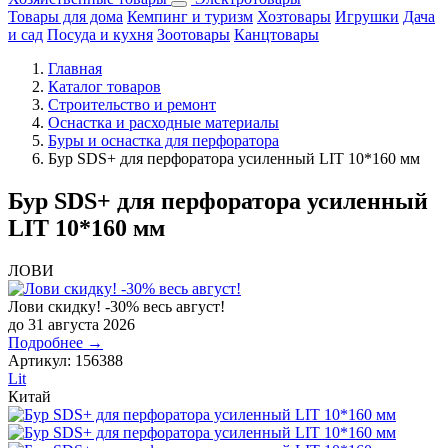
Товары для дома
Кемпинг и туризм
Хозтовары
Игрушки
Дача
и сад
Посуда и кухня
Зоотовары
Канцтовары
Главная
Каталог товаров
Строительство и ремонт
Оснастка и расходные материалы
Буры и оснастка для перфоратора
Бур SDS+ для перфоратора усиленный LIT 10*160 мм
Бур SDS+ для перфоратора усиленный
LIT 10*160 мм
ЛОВИ
Лови скидку! -30% весь август!
до 31 августа 2026
Подробнее →
Артикул:
156388
Lit
Китай