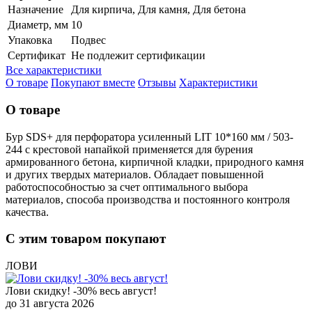
Назначение
Для кирпича, Для камня, Для бетона
Диаметр, мм
10
Упаковка
Подвес
Сертификат
Не подлежит сертификации
Все характеристики
О товаре
Покупают вместе
Отзывы
Характеристики
О товаре
Бур SDS+ для перфоратора усиленный LIT 10*160 мм / 503-
244 с крестовой напайкой применяется для бурения
армированного бетона, кирпичной кладки, природного камня
и других твердых материалов. Обладает повышенной
работоспособностью за счет оптимального выбора
материалов, способа производства и постоянного контроля
качества.
С этим товаром покупают
ЛОВИ
Лови скидку! -30% весь август!
до 31 августа 2026