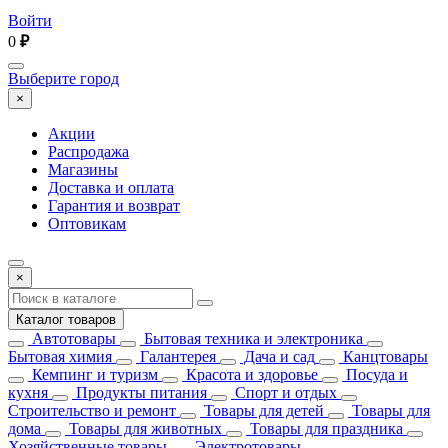
Войти
0
₽
Выберите город
×
Акции
Распродажа
Магазины
Доставка и оплата
Гарантия и возврат
Оптовикам
×
Каталог товаров
Автотовары
Бытовая техника и электроника
Бытовая химия
Галантерея
Дача и сад
Канцтовары
Кемпинг и туризм
Красота и здоровье
Посуда и
кухня
Продукты питания
Спорт и отдых
Строительство и ремонт
Товары для детей
Товары для
дома
Товары для животных
Товары для праздника
Хозяйственные товары
Электротовары