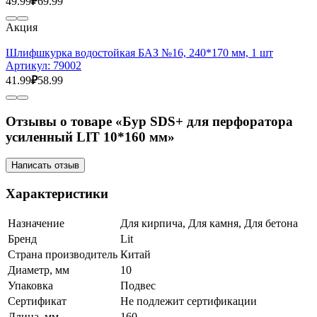
49.99
₽
69.99
Акция
Шлифшкурка водостойкая БАЗ №16, 240*170 мм, 1 шт
Артикул:
79002
41.99
₽
58.99
Отзывы о товаре «Бур SDS+ для перфоратора
усиленный LIT 10*160 мм»
Написать отзыв
Характеристики
Назначение
Для кирпича, Для камня, Для бетона
Бренд
Lit
Страна производитель
Китай
Диаметр, мм
10
Упаковка
Подвес
Сертификат
Не подлежит сертификации
Длина, мм
160