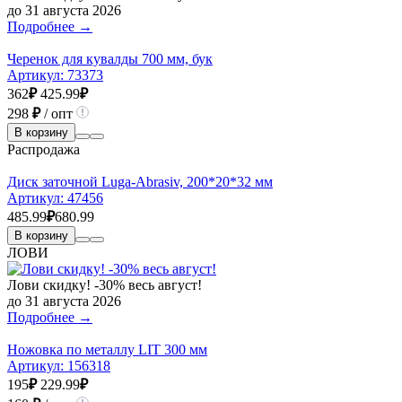
до 31 августа 2026
Подробнее →
Черенок для кувалды 700 мм, бук
Артикул:
73373
362
₽
425.99
₽
298
₽
/ опт
В корзину
Распродажа
Диск заточной Luga-Abrasiv, 200*20*32 мм
Артикул:
47456
485.99
₽
680.99
В корзину
ЛОВИ
Лови скидку! -30% весь август!
до 31 августа 2026
Подробнее →
Ножовка по металлу LIT 300 мм
Артикул:
156318
195
₽
229.99
₽