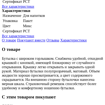
Сертификат
РСТ
Все характеристики
Характеристики
Назначение
Для напитков
Упаковка
Пакет
Цвет
Микс
Сертификат
РСТ
Все характеристики
О товаре
Покупают вместе
Отзывы
Характеристики
О товаре
Бутылка с широким горлышком. Снабжена удобной, откидной
крышкой с кнопкой, имеющей блокировку от случайного
открывания. Крышку легко открывать и закрывать одной
рукой. Материал бутылки полупрозрачный, матовый. Объем
жидкости хорошо просматривается, а цвет содержимого
скрадывается. На внешнюю сторону бутылочки нанесена
мерная шкала. Страховочный ремешок способствует более
удобному и комфортному ношению бутылки.
С этим товаром покупают