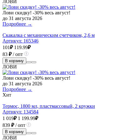
ЛОВИ
Лови скидку! -30% весь август!
до 31 августа 2026
Подробнее →
Скакалка с механическим счетчиком, 2,6 м
Артикул:
165346
101
₽
119.99
₽
83
₽
/ опт
В корзину
ЛОВИ
Лови скидку! -30% весь август!
до 31 августа 2026
Подробнее →
Хит
Термос, 1800 мл, пластмассовый, 2 кружки
Артикул:
134584
1 019
₽
1 199.99
₽
839
₽
/ опт
В корзину
ЛОВИ