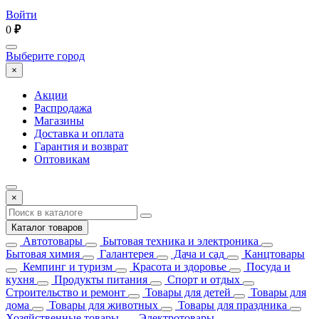
Войти
0
₽
Выберите город
×
Акции
Распродажа
Магазины
Доставка и оплата
Гарантия и возврат
Оптовикам
×
Каталог товаров
Автотовары
Бытовая техника и электроника
Бытовая химия
Галантерея
Дача и сад
Канцтовары
Кемпинг и туризм
Красота и здоровье
Посуда и
кухня
Продукты питания
Спорт и отдых
Строительство и ремонт
Товары для детей
Товары для
дома
Товары для животных
Товары для праздника
Хозяйственные товары
Электротовары