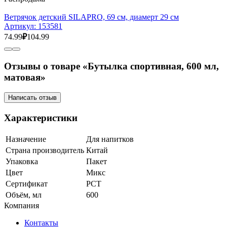
Ветрячок детский SILAPRO, 69 см, диамерт 29 см
Артикул:
153581
74.99
₽
104.99
Отзывы о товаре «Бутылка спортивная, 600 мл,
матовая»
Написать отзыв
Характеристики
Назначение
Для напитков
Страна производитель
Китай
Упаковка
Пакет
Цвет
Микс
Сертификат
РСТ
Объём, мл
600
Компания
Контакты