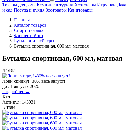
Товары для дома
Кемпинг и туризм
Хозтовары
Игрушки
Дача
и сад
Посуда и кухня
Зоотовары
Канцтовары
Главная
Каталог товаров
Спорт и отдых
Фитнес и йога
Бутылки и шейкеры
Бутылка спортивная, 600 мл, матовая
Бутылка спортивная, 600 мл, матовая
ЛОВИ
Лови скидку! -30% весь август!
до 31 августа 2026
Подробнее →
Хит
Артикул:
143931
Китай