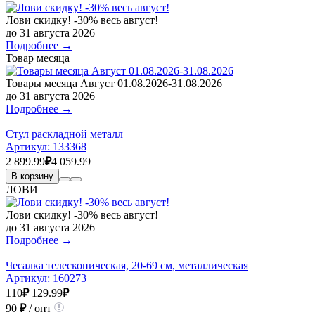
Лови скидку! -30% весь август!
до 31 августа 2026
Подробнее →
Товар месяца
Товары месяца Август 01.08.2026-31.08.2026
до 31 августа 2026
Подробнее →
Стул раскладной металл
Артикул:
133368
2 899.99
₽
4 059.99
В корзину
ЛОВИ
Лови скидку! -30% весь август!
до 31 августа 2026
Подробнее →
Чесалка телескопическая, 20-69 см, металлическая
Артикул:
160273
110
₽
129.99
₽
90
₽
/ опт