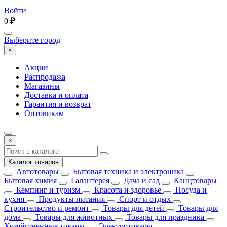
Войти
0
₽
Выберите город
×
Акции
Распродажа
Магазины
Доставка и оплата
Гарантия и возврат
Оптовикам
×
Каталог товаров
Автотовары
Бытовая техника и электроника
Бытовая химия
Галантерея
Дача и сад
Канцтовары
Кемпинг и туризм
Красота и здоровье
Посуда и
кухня
Продукты питания
Спорт и отдых
Строительство и ремонт
Товары для детей
Товары для
дома
Товары для животных
Товары для праздника
Хозяйственные товары
Электротовары