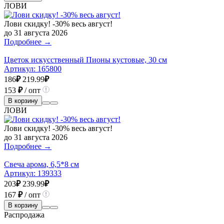
ЛОВИ
Лови скидку! -30% весь август!
до 31 августа 2026
Подробнее →
Цветок искусственный Пионы кустовые, 30 см
Артикул:
165800
186
₽
219.99
₽
153
₽
/ опт
В корзину
ЛОВИ
Лови скидку! -30% весь август!
до 31 августа 2026
Подробнее →
Свеча арома, 6,5*8 см
Артикул:
139333
203
₽
239.99
₽
167
₽
/ опт
В корзину
Распродажа