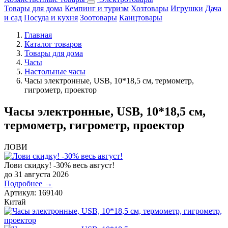
Товары для дома
Кемпинг и туризм
Хозтовары
Игрушки
Дача
и сад
Посуда и кухня
Зоотовары
Канцтовары
Главная
Каталог товаров
Товары для дома
Часы
Настольные часы
Часы электронные, USB, 10*18,5 см, термометр,
гигрометр, проектор
Часы электронные, USB, 10*18,5 см,
термометр, гигрометр, проектор
ЛОВИ
Лови скидку! -30% весь август!
до 31 августа 2026
Подробнее →
Артикул:
169140
Китай