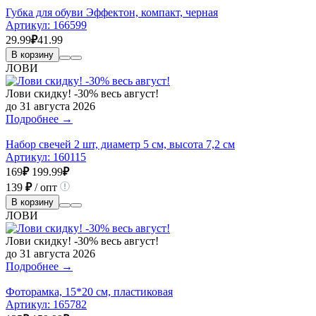
Губка для обуви Эффектон, компакт, черная
Артикул:
166599
29.99
₽
41.99
В корзину
ЛОВИ
Лови скидку! -30% весь август!
до 31 августа 2026
Подробнее →
Набор свечей 2 шт, диаметр 5 см, высота 7,2 см
Артикул:
160115
169
₽
199.99
₽
139
₽
/ опт
В корзину
ЛОВИ
Лови скидку! -30% весь август!
до 31 августа 2026
Подробнее →
Фоторамка, 15*20 см, пластиковая
Артикул:
165782