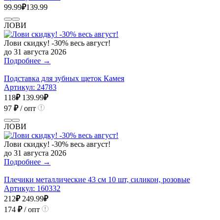
99.99
₽
139.99
ЛОВИ
Лови скидку! -30% весь август!
до 31 августа 2026
Подробнее →
Подставка для зубных щеток Камея
Артикул:
24783
118
₽
139.99
₽
97
₽
/ опт
ЛОВИ
Лови скидку! -30% весь август!
до 31 августа 2026
Подробнее →
Плечики металлические 43 см 10 шт, силикон, розовые
Артикул:
160332
212
₽
249.99
₽
174
₽
/ опт