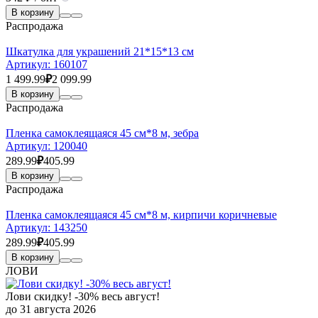
В корзину
Распродажа
Шкатулка для украшений 21*15*13 см
Артикул:
160107
1 499.99
₽
2 099.99
В корзину
Распродажа
Пленка самоклеящаяся 45 см*8 м, зебра
Артикул:
120040
289.99
₽
405.99
В корзину
Распродажа
Пленка самоклеящаяся 45 см*8 м, кирпичи коричневые
Артикул:
143250
289.99
₽
405.99
В корзину
ЛОВИ
Лови скидку! -30% весь август!
до 31 августа 2026