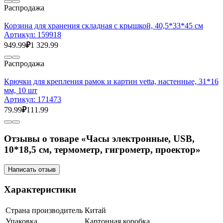
Распродажа
Корзина для хранения складная с крышкой, 40,5*33*45 см
Артикул:
159918
949.99
₽
1 329.99
Распродажа
Крючки для крепления рамок и картин vetta, настенные, 31*16
мм, 10 шт
Артикул:
171473
79.99
₽
111.99
Отзывы о товаре «Часы электронные, USB,
10*18,5 см, термометр, гигрометр, проектор»
Написать отзыв
Характеристики
Страна производитель
Китай
Упаковка
Картонная коробка