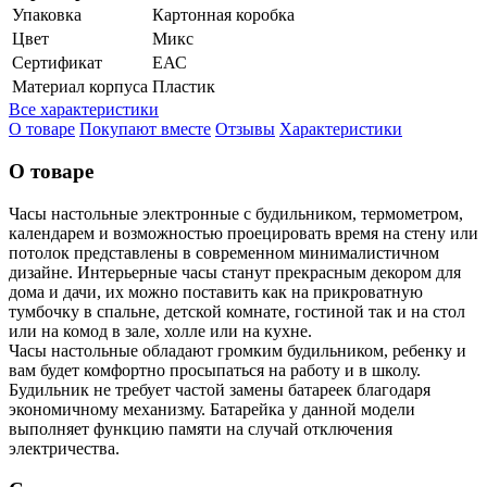
Упаковка
Картонная коробка
Цвет
Микс
Сертификат
ЕАС
Материал корпуса
Пластик
Все характеристики
О товаре
Покупают вместе
Отзывы
Характеристики
О товаре
Часы настольные электронные с будильником, термометром,
календарем и возможностью проецировать время на стену или
потолок представлены в современном минималистичном
дизайне. Интерьерные часы станут прекрасным декором для
дома и дачи, их можно поставить как на прикроватную
тумбочку в спальне, детской комнате, гостиной так и на стол
или на комод в зале, холле или на кухне.
Часы настольные обладают громким будильником, ребенку и
вам будет комфортно просыпаться на работу и в школу.
Будильник не требует частой замены батареек благодаря
экономичному механизму. Батарейка у данной модели
выполняет функцию памяти на случай отключения
электричества.