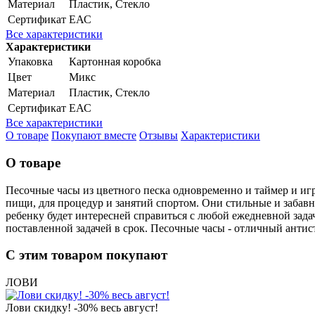
Материал
Пластик, Стекло
Сертификат
ЕАС
Все характеристики
Характеристики
Упаковка
Картонная коробка
Цвет
Микс
Материал
Пластик, Стекло
Сертификат
ЕАС
Все характеристики
О товаре
Покупают вместе
Отзывы
Характеристики
О товаре
Песочные часы из цветного песка одновременно и таймер и игра
пищи, для процедур и занятий спортом. Они стильные и забавн
ребенку будет интересней справиться с любой ежедневной задаче
поставленной задачей в срок. Песочные часы - отличный антис
С этим товаром покупают
ЛОВИ
Лови скидку! -30% весь август!