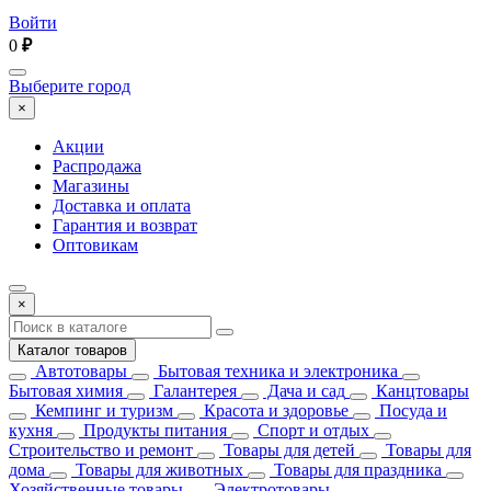
Войти
0
₽
Выберите город
×
Акции
Распродажа
Магазины
Доставка и оплата
Гарантия и возврат
Оптовикам
×
Каталог товаров
Автотовары
Бытовая техника и электроника
Бытовая химия
Галантерея
Дача и сад
Канцтовары
Кемпинг и туризм
Красота и здоровье
Посуда и
кухня
Продукты питания
Спорт и отдых
Строительство и ремонт
Товары для детей
Товары для
дома
Товары для животных
Товары для праздника
Хозяйственные товары
Электротовары