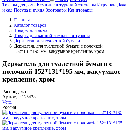
Товары для дома
Кемпинг и туризм
Хозтовары
Игрушки
Дача
и сад
Посуда и кухня
Зоотовары
Канцтовары
Главная
Каталог товаров
Товары для дома
Товары для ванной комнаты и туалета
Держатели для туалетной бумаги
Держатель для туалетной бумаги с полочкой
152*131*195 мм, вакуумное крепление, хром
Держатель для туалетной бумаги с
полочкой 152*131*195 мм, вакуумное
крепление, хром
Распродажа
Артикул:
125428
Vetta
Россия