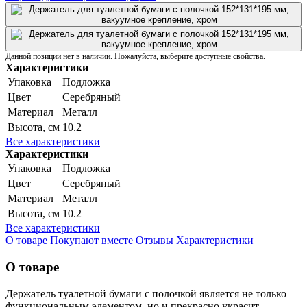
Данной позиции нет в наличии. Пожалуйста, выберите доступные свойства.
Характеристики
Упаковка
Подложка
Цвет
Серебряный
Материал
Металл
Высота, см
10.2
Все характеристики
Характеристики
Упаковка
Подложка
Цвет
Серебряный
Материал
Металл
Высота, см
10.2
Все характеристики
О товаре
Покупают вместе
Отзывы
Характеристики
О товаре
Держатель туалетной бумаги с полочкой является не только
функциональным элементом, но и прекрасно украсит