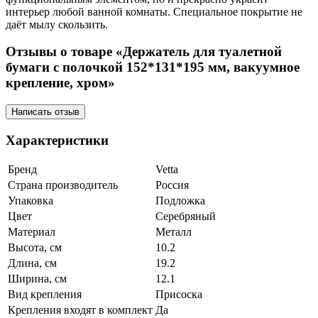
интерьер любой ванной комнаты. Специальное покрытие не
даёт мылу скользить.
Отзывы о товаре «Держатель для туалетной
бумаги с полочкой 152*131*195 мм, вакуумное
крепление, хром»
Написать отзыв
Характеристики
Бренд
Vetta
Страна производитель
Россия
Упаковка
Подложка
Цвет
Серебряный
Материал
Металл
Высота, см
10.2
Длина, см
19.2
Ширина, см
12.1
Вид крепления
Присоска
Крепления входят в комплект
Да