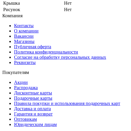
Крышка
Нет
Рисунок
Нет
Компания
Контакты
О компании
Вакансии
Магазины
Публичная оферта
Политика конфиденциальности
Согласие на обработку персональных данных
Реквизиты
Покупателям
Акции
Распродажа
Дисконтные карты
Подарочные карты
Правила покупки и использования подарочных карт
Доставка и оплата
Гарантия и возврат
Оптовикам
Юридическим лицам