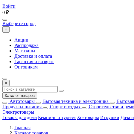
Войти
0
₽
Выберите город
×
Акции
Распродажа
Магазины
Доставка и оплата
Гарантия и возврат
Оптовикам
×
Каталог товаров
Автотовары
Бытовая техника и электроника
Бытовая
Продукты питания
Спорт и отдых
Строительство и рем
Электротовары
Товары для дома
Кемпинг и туризм
Хозтовары
Игрушки
Дача и
Главная
Каталог товаров