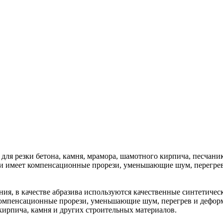
 для резки бетона, камня, мрамора, шамотного кирпича, песчан
 и имеет компенсационные прорези, уменьшающие шум, перегре
ия, в качестве абразива используются качественные синтетичес
 компенсационные прорези, уменьшающие шум, перегрев и дефо
 кирпича, камня и других строительных материалов.