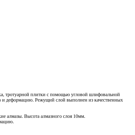
ика, тротуарной плитки с помощью угловой шлифовальной
в и деформацию. Режущий слой выполнен из качественных
кие алмазы. Высота алмазного слоя 10мм.
рмацию.