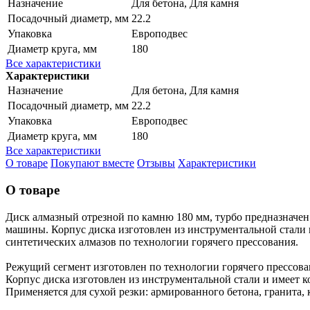
Назначение
Для бетона, Для камня
Посадочный диаметр, мм
22.2
Упаковка
Европодвес
Диаметр круга, мм
180
Все характеристики
Характеристики
Назначение
Для бетона, Для камня
Посадочный диаметр, мм
22.2
Упаковка
Европодвес
Диаметр круга, мм
180
Все характеристики
О товаре
Покупают вместе
Отзывы
Характеристики
О товаре
Диск алмазный отрезной по камню 180 мм, турбо предназначен
машины. Корпус диска изготовлен из инструментальной стали
синтетических алмазов по технологии горячего прессования.
Режущий сегмент изготовлен по технологии горячего прессован
Корпус диска изготовлен из инструментальной стали и имеет
Применяется для сухой резки: армированного бетона, гранита,