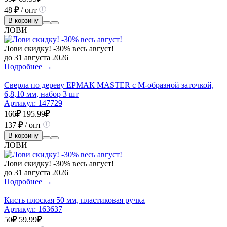
48
₽
/ опт
В корзину
ЛОВИ
Лови скидку! -30% весь август!
до 31 августа 2026
Подробнее →
Cверла по дереву ЕРМАК MASTER с М-образной заточкой,
6,8,10 мм, набор 3 шт
Артикул:
147729
166
₽
195.99
₽
137
₽
/ опт
В корзину
ЛОВИ
Лови скидку! -30% весь август!
до 31 августа 2026
Подробнее →
Кисть плоская 50 мм, пластиковая ручка
Артикул:
163637
50
₽
59.99
₽