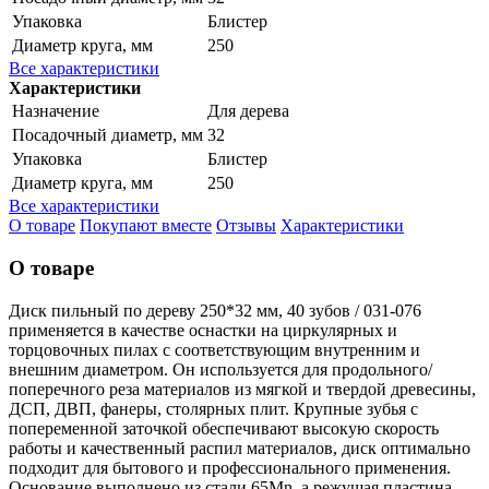
Упаковка
Блистер
Диаметр круга, мм
250
Все характеристики
Характеристики
Назначение
Для дерева
Посадочный диаметр, мм
32
Упаковка
Блистер
Диаметр круга, мм
250
Все характеристики
О товаре
Покупают вместе
Отзывы
Характеристики
О товаре
Диск пильный по дереву 250*32 мм, 40 зубов / 031-076
применяется в качестве оснастки на циркулярных и
торцовочных пилах с соответствующим внутренним и
внешним диаметром. Он используется для продольного/
поперечного реза материалов из мягкой и твердой древесины,
ДСП, ДВП, фанеры, столярных плит. Крупные зубья с
попеременной заточкой обеспечивают высокую скорость
работы и качественный распил материалов, диск оптимально
подходит для бытового и профессионального применения.
Основание выполнено из стали 65Mn, а режущая пластина -