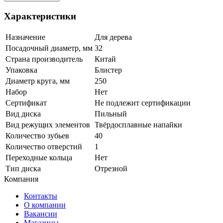
Характеристики
Назначение
Для дерева
Посадочный диаметр, мм
32
Страна производитель
Китай
Упаковка
Блистер
Диаметр круга, мм
250
Набор
Нет
Сертификат
Не подлежит сертификации
Вид диска
Пильный
Вид режущих элементов
Твёрдосплавные напайки
Количество зубьев
40
Количество отверстий
1
Переходные кольца
Нет
Тип диска
Отрезной
Компания
Контакты
О компании
Вакансии
Магазины