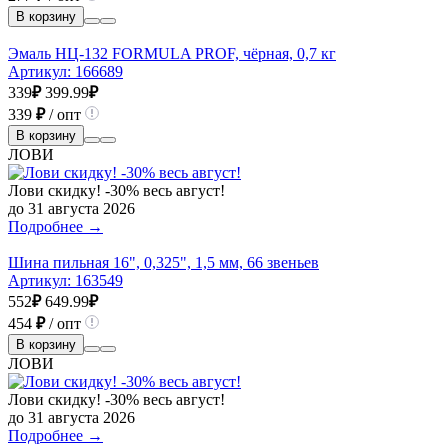
В корзину
Эмаль НЦ-132 FORMULA PROF, чёрная, 0,7 кг
Артикул:
166689
339
₽
399.99
₽
339
₽
/ опт
В корзину
ЛОВИ
Лови скидку! -30% весь август!
до 31 августа 2026
Подробнее →
Шина пильная 16", 0,325", 1,5 мм, 66 звеньев
Артикул:
163549
552
₽
649.99
₽
454
₽
/ опт
В корзину
ЛОВИ
Лови скидку! -30% весь август!
до 31 августа 2026
Подробнее →