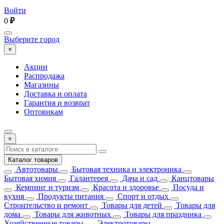
Войти
0
₽
Выберите город
×
Акции
Распродажа
Магазины
Доставка и оплата
Гарантия и возврат
Оптовикам
×
Каталог товаров
Автотовары
Бытовая техника и электроника
Бытовая химия
Галантерея
Дача и сад
Канцтовары
Кемпинг и туризм
Красота и здоровье
Посуда и
кухня
Продукты питания
Спорт и отдых
Строительство и ремонт
Товары для детей
Товары для
дома
Товары для животных
Товары для праздника
Хозяйственные товары
Электротовары