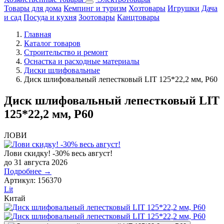
Товары для дома
Кемпинг и туризм
Хозтовары
Игрушки
Дача
и сад
Посуда и кухня
Зоотовары
Канцтовары
Главная
Каталог товаров
Строительство и ремонт
Оснастка и расходные материалы
Диски шлифовальные
Диск шлифовальный лепестковый LIT 125*22,2 мм, P60
Диск шлифовальный лепестковый LIT
125*22,2 мм, P60
ЛОВИ
Лови скидку! -30% весь август!
до 31 августа 2026
Подробнее →
Артикул:
156370
Lit
Китай