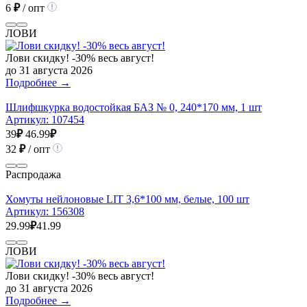
6
₽
/ опт
ЛОВИ
Лови скидку! -30% весь август!
до 31 августа 2026
Подробнее →
Шлифшкурка водостойкая БАЗ № 0, 240*170 мм, 1 шт
Артикул:
107454
39
₽
46.99
₽
32
₽
/ опт
Распродажа
Хомуты нейлоновые LIT 3,6*100 мм, белые, 100 шт
Артикул:
156308
29.99
₽
41.99
ЛОВИ
Лови скидку! -30% весь август!
до 31 августа 2026
Подробнее →