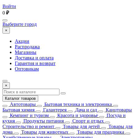
Войти
0
₽
Выберите город
×
Акции
Распродажа
Магазины
Доставка и оплата
Гарантия и возврат
Оптовикам
×
Каталог товаров
Автотовары
Бытовая техника и электроника
Бытовая химия
Галантерея
Дача и сад
Канцтовары
Кемпинг и туризм
Красота и здоровье
Посуда и
кухня
Продукты питания
Спорт и отдых
Строительство и ремонт
Товары для детей
Товары для
дома
Товары для животных
Товары для праздника
Хозяйственные товары
Электротовары