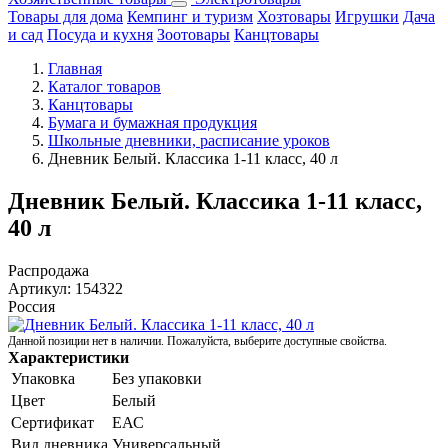
Товары для дома
Кемпинг и туризм
Хозтовары
Игрушки
Дача
и сад
Посуда и кухня
Зоотовары
Канцтовары
Главная
Каталог товаров
Канцтовары
Бумага и бумажная продукция
Школьные дневники, расписание уроков
Дневник Белый. Классика 1-11 класс, 40 л
Дневник Белый. Классика 1-11 класс,
40 л
Распродажа
Артикул:
154322
Россия
Данной позиции нет в наличии. Пожалуйста, выберите доступные свойства.
Характеристики
Упаковка
Без упаковки
Цвет
Белый
Сертификат
ЕАС
Вид дневника
Универсальный