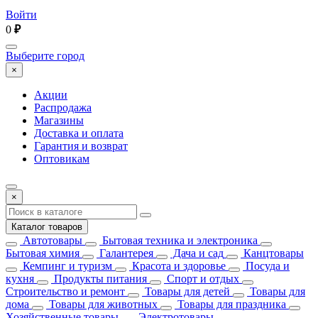
Войти
0
₽
Выберите город
×
Акции
Распродажа
Магазины
Доставка и оплата
Гарантия и возврат
Оптовикам
×
Каталог товаров
Автотовары
Бытовая техника и электроника
Бытовая химия
Галантерея
Дача и сад
Канцтовары
Кемпинг и туризм
Красота и здоровье
Посуда и
кухня
Продукты питания
Спорт и отдых
Строительство и ремонт
Товары для детей
Товары для
дома
Товары для животных
Товары для праздника
Хозяйственные товары
Электротовары