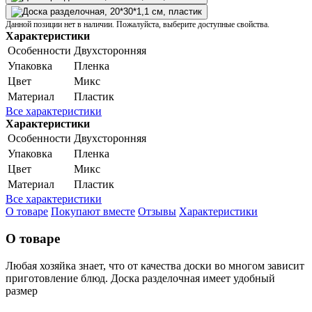
Данной позиции нет в наличии. Пожалуйста, выберите доступные свойства.
Характеристики
Особенности
Двухсторонняя
Упаковка
Пленка
Цвет
Микс
Материал
Пластик
Все характеристики
Характеристики
Особенности
Двухсторонняя
Упаковка
Пленка
Цвет
Микс
Материал
Пластик
Все характеристики
О товаре
Покупают вместе
Отзывы
Характеристики
О товаре
Любая хозяйка знает, что от качества доски во многом зависит
приготовление блюд. Доска разделочная имеет удобный
размер