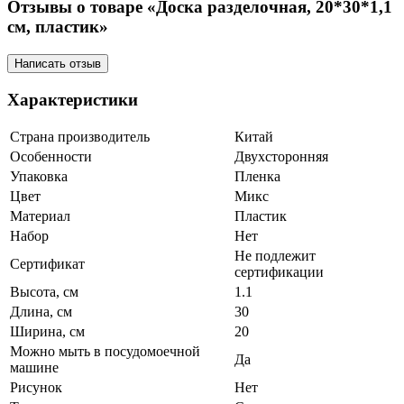
Отзывы о товаре «Доска разделочная, 20*30*1,1
см, пластик»
Написать отзыв
Характеристики
Страна производитель
Китай
Особенности
Двухсторонняя
Упаковка
Пленка
Цвет
Микс
Материал
Пластик
Набор
Нет
Не подлежит
Сертификат
сертификации
Высота, см
1.1
Длина, см
30
Ширина, см
20
Можно мыть в посудомоечной
Да
машине
Рисунок
Нет