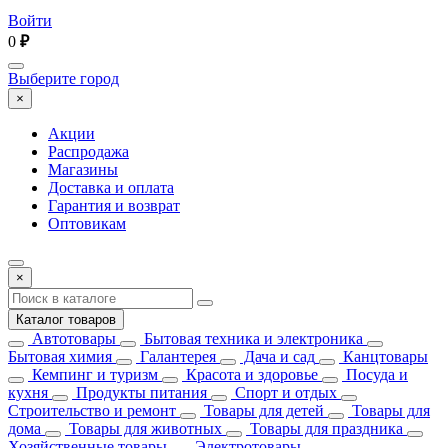
Войти
0
₽
Выберите город
×
Акции
Распродажа
Магазины
Доставка и оплата
Гарантия и возврат
Оптовикам
×
Каталог товаров
Автотовары
Бытовая техника и электроника
Бытовая химия
Галантерея
Дача и сад
Канцтовары
Кемпинг и туризм
Красота и здоровье
Посуда и
кухня
Продукты питания
Спорт и отдых
Строительство и ремонт
Товары для детей
Товары для
дома
Товары для животных
Товары для праздника
Хозяйственные товары
Электротовары