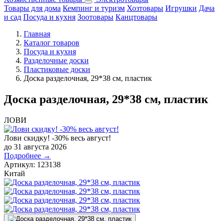
Товары для дома
Кемпинг и туризм
Хозтовары
Игрушки
Дача
и сад
Посуда и кухня
Зоотовары
Канцтовары
Главная
Каталог товаров
Посуда и кухня
Разделочные доски
Пластиковые доски
Доска разделочная, 29*38 см, пластик
Доска разделочная, 29*38 см, пластик
ЛОВИ
Лови скидку! -30% весь август!
до 31 августа 2026
Подробнее →
Артикул:
123138
Китай