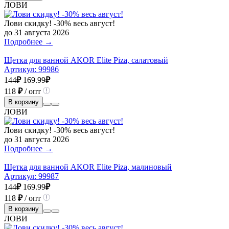
ЛОВИ
Лови скидку! -30% весь август!
до 31 августа 2026
Подробнее →
Щетка для ванной AKOR Elite Piza, салатовый
Артикул:
99986
144
₽
169.99
₽
118
₽
/ опт
В корзину
ЛОВИ
Лови скидку! -30% весь август!
до 31 августа 2026
Подробнее →
Щетка для ванной AKOR Elite Piza, малиновый
Артикул:
99987
144
₽
169.99
₽
118
₽
/ опт
В корзину
ЛОВИ