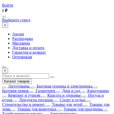
Войти
0
₽
Выберите город
×
Акции
Распродажа
Магазины
Доставка и оплата
Гарантия и возврат
Оптовикам
×
Каталог товаров
Автотовары
Бытовая техника и электроника
Бытовая химия
Галантерея
Дача и сад
Канцтовары
Кемпинг и туризм
Красота и здоровье
Посуда и
кухня
Продукты питания
Спорт и отдых
Строительство и ремонт
Товары для детей
Товары для
дома
Товары для животных
Товары для праздника
Хозяйственные товары
Электротовары