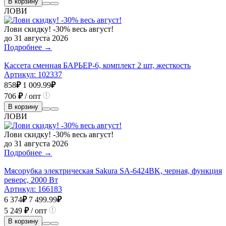
В корзину
ЛОВИ
Лови скидку! -30% весь август!
до 31 августа 2026
Подробнее →
Кассета сменная БАРЬЕР-6, комплект 2 шт, жесткость
Артикул:
102337
858
₽
1 009.99
₽
706
₽
/ опт
В корзину
ЛОВИ
Лови скидку! -30% весь август!
до 31 августа 2026
Подробнее →
Мясорубка электрическая Sakura SA-6424BK, черная, функция
реверс, 2000 Вт
Артикул:
166183
6 374
₽
7 499.99
₽
5 249
₽
/ опт
В корзину