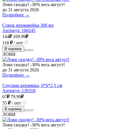
Лови скидку! -30% весь август!
до 31 августа 2026
Подробнее →
Совок нержавейка 300 мл
Артикул:
160245
144
₽
169.99
₽
118
₽
/ опт
В корзину
ЛОВИ
Лови скидку! -30% весь август!
до 31 августа 2026
Подробнее →
Соусник керамика, 6*6*2,5 см
Артикул:
139318
67
₽
79.99
₽
55
₽
/ опт
В корзину
ЛОВИ
Лови скидку! -30% весь август!