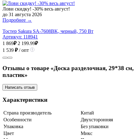
Лови скидку! -30% весь август!
до 31 августа 2026
Подробнее →
Тостер Sakura SA-7608BK, черный, 750 Вт
Артикул:
118941
1 869
₽
2 199.99
₽
1 539
₽
/ опт
Отзывы о товаре «Доска разделочная, 29*38 см,
пластик»
Написать отзыв
Характеристики
Страна производитель
Китай
Особенности
Двухсторонняя
Упаковка
Без упаковки
Цвет
Микс