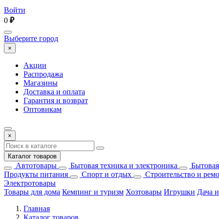
Войти
0
₽
Выберите город
×
Акции
Распродажа
Магазины
Доставка и оплата
Гарантия и возврат
Оптовикам
×
Каталог товаров
Автотовары
Бытовая техника и электроника
Бытовая
Продукты питания
Спорт и отдых
Строительство и рем
Электротовары
Товары для дома
Кемпинг и туризм
Хозтовары
Игрушки
Дача и
Главная
Каталог товаров