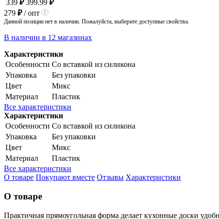
339
₽
399.99
₽
279
₽
/ опт
Данной позиции нет в наличии. Пожалуйста, выберите доступные свойства.
В наличии в 12 магазинах
Характеристики
Особенности
Со вставкой из силикона
Упаковка
Без упаковки
Цвет
Микс
Материал
Пластик
Все характеристики
Характеристики
Особенности
Со вставкой из силикона
Упаковка
Без упаковки
Цвет
Микс
Материал
Пластик
Все характеристики
О товаре
Покупают вместе
Отзывы
Характеристики
О товаре
Практичная прямоугольная форма делает кухонные доски удобн