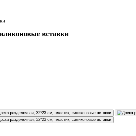
вки
 силиконовые вставки