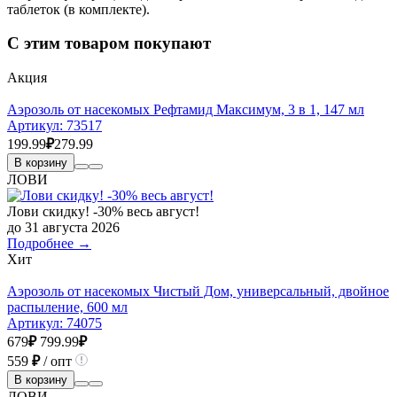
таблеток (в комплекте).
С этим товаром покупают
Акция
Аэрозоль от насекомых Рефтамид Максимум, 3 в 1, 147 мл
Артикул:
73517
199.99
₽
279.99
В корзину
ЛОВИ
Лови скидку! -30% весь август!
до 31 августа 2026
Подробнее →
Хит
Аэрозоль от насекомых Чистый Дом, универсальный, двойное
распыление, 600 мл
Артикул:
74075
679
₽
799.99
₽
559
₽
/ опт
В корзину
ЛОВИ