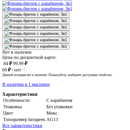
Нет в наличии
Цена по дисконтной карте:
84
₽
99.99
₽
69
₽
/ опт
Данной позиции нет в наличии. Пожалуйста, выберите доступные свойства.
В наличии в 1 магазине
Характеристики
Особенности
С карабином
Упаковка
Без упаковки
Цвет
Микс
Типоразмер батареек
AG13
Все характеристики