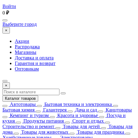
Войти
0
₽
Выберите город
×
Акции
Распродажа
Магазины
Доставка и оплата
Гарантия и возврат
Оптовикам
×
Каталог товаров
Автотовары
Бытовая техника и электроника
Бытовая химия
Галантерея
Дача и сад
Канцтовары
Кемпинг и туризм
Красота и здоровье
Посуда и
кухня
Продукты питания
Спорт и отдых
Строительство и ремонт
Товары для детей
Товары для
дома
Товары для животных
Товары для праздника
Хозяйственные товары
Электротовары