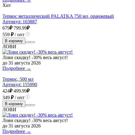
Хит
Термос металлический PALATKA 750 мл, оранжевый
Артикул:
163887
679
₽
799.99
₽
559
₽
/ опт
В корзину
ЛОВИ
Лови скидку! -30% весь август!
до 31 августа 2026
Подробнее →
Термос, 500 мл
Артикул:
155990
424
₽
499.99
₽
349
₽
/ опт
В корзину
ЛОВИ
Лови скидку! -30% весь август!
до 31 августа 2026
Подробнее →