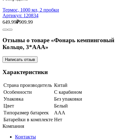
Термос, 1000 мл, 2 пробки
Артикул:
120834
649.99
₽
909.99
Отзывы о товаре «Фонарь кемпинговый
Кольцо, 3*AAA»
Написать отзыв
Характеристики
Страна производитель
Китай
Особенности
С карабином
Упаковка
Без упаковки
Цвет
Белый
Типоразмер батареек
ААА
Батарейки в комплекте
Нет
Компания
Контакты