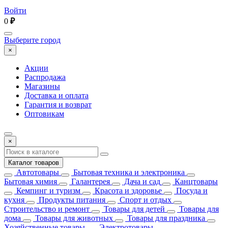
Войти
0
₽
Выберите город
×
Акции
Распродажа
Магазины
Доставка и оплата
Гарантия и возврат
Оптовикам
×
Каталог товаров
Автотовары
Бытовая техника и электроника
Бытовая химия
Галантерея
Дача и сад
Канцтовары
Кемпинг и туризм
Красота и здоровье
Посуда и
кухня
Продукты питания
Спорт и отдых
Строительство и ремонт
Товары для детей
Товары для
дома
Товары для животных
Товары для праздника
Хозяйственные товары
Электротовары