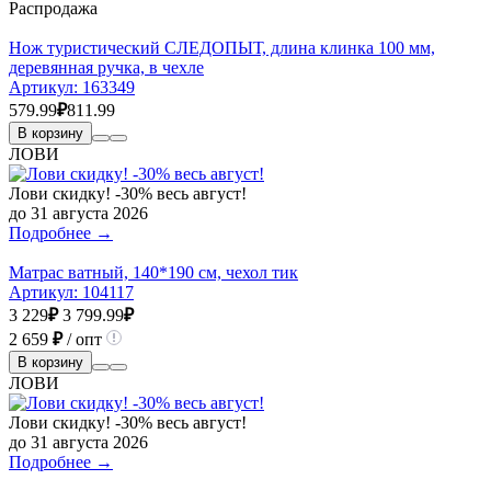
Распродажа
Нож туристический СЛЕДОПЫТ, длина клинка 100 мм,
деревянная ручка, в чехле
Артикул:
163349
579.99
₽
811.99
В корзину
ЛОВИ
Лови скидку! -30% весь август!
до 31 августа 2026
Подробнее →
Матрас ватный, 140*190 см, чехол тик
Артикул:
104117
3 229
₽
3 799.99
₽
2 659
₽
/ опт
В корзину
ЛОВИ
Лови скидку! -30% весь август!
до 31 августа 2026
Подробнее →