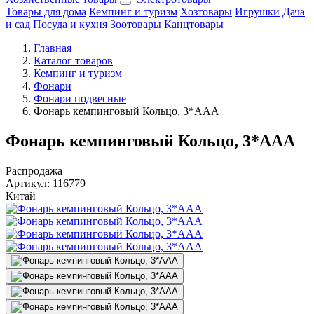
Товары для дома
Кемпинг и туризм
Хозтовары
Игрушки
Дача
и сад
Посуда и кухня
Зоотовары
Канцтовары
Главная
Каталог товаров
Кемпинг и туризм
Фонари
Фонари подвесные
Фонарь кемпинговый Кольцо, 3*AAA
Фонарь кемпинговый Кольцо, 3*AAA
Распродажа
Артикул:
116779
Китай