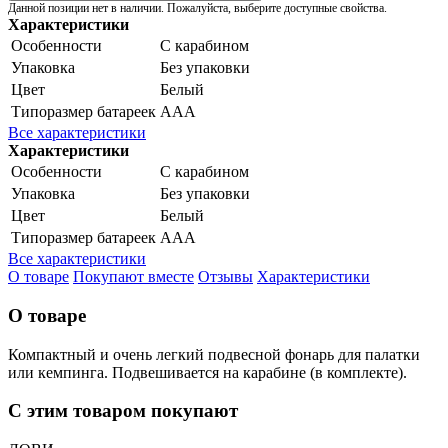
Данной позиции нет в наличии. Пожалуйста, выберите доступные свойства.
Характеристики
Особенности
С карабином
Упаковка
Без упаковки
Цвет
Белый
Типоразмер батареек
ААА
Все характеристики
Характеристики
Особенности
С карабином
Упаковка
Без упаковки
Цвет
Белый
Типоразмер батареек
ААА
Все характеристики
О товаре
Покупают вместе
Отзывы
Характеристики
О товаре
Компактный и очень легкий подвесной фонарь для палатки
или кемпинга. Подвешивается на карабине (в комплекте).
С этим товаром покупают