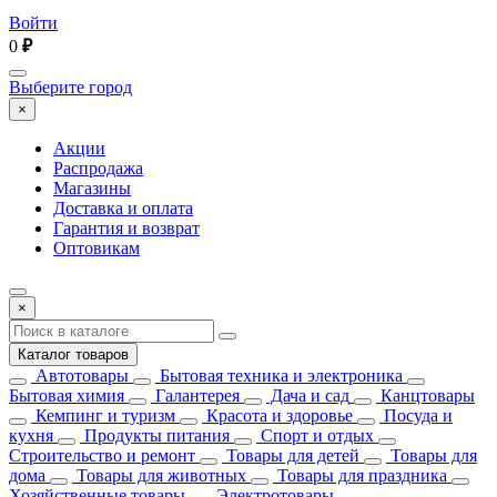
Войти
0
₽
Выберите город
×
Акции
Распродажа
Магазины
Доставка и оплата
Гарантия и возврат
Оптовикам
×
Каталог товаров
Автотовары
Бытовая техника и электроника
Бытовая химия
Галантерея
Дача и сад
Канцтовары
Кемпинг и туризм
Красота и здоровье
Посуда и
кухня
Продукты питания
Спорт и отдых
Строительство и ремонт
Товары для детей
Товары для
дома
Товары для животных
Товары для праздника
Хозяйственные товары
Электротовары