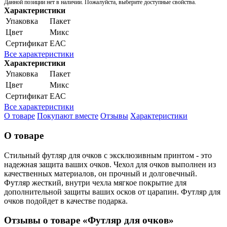
Данной позиции нет в наличии. Пожалуйста, выберите доступные свойства.
Характеристики
Упаковка
Пакет
Цвет
Микс
Сертификат
ЕАС
Все характеристики
Характеристики
Упаковка
Пакет
Цвет
Микс
Сертификат
ЕАС
Все характеристики
О товаре
Покупают вместе
Отзывы
Характеристики
О товаре
Стильный футляр для очков с эксклюзивным принтом - это
надежная защита ваших очков. Чехол для очков выполнен из
качественных материалов, он прочный и долговечный.
Футляр жесткий, внутри чехла мягкое покрытие для
дополнительной защиты ваших осков от царапин. Футляр для
очков подойдет в качестве подарка.
Отзывы о товаре «Футляр для очков»