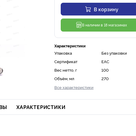
В корзину
В наличии в 18 магазинах
Характеристики
Упаковка
Без упаковки
Сертификат
ЕАС
Вес нетто, г
100
Объём, мл
270
Все характеристики
ВЫ
ХАРАКТЕРИСТИКИ