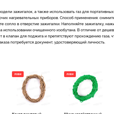
одели зажигалок, а также использовать газ для портативных
рочих нагревательных приборов. Способ применения: снимит
те сопло в отверстие зажигалки. Наполняйте зажигалку, наж
на использовании очищенного изобутана. В отличие от деше
 в клапан для поджига и препятствуют прохождению газа, ч
заказа потребуется документ, удостоверяющий личность.
ЛОВИ
ЛОВИ
Канат джутовый,
Шнур хозяйственный