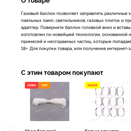
Газовый баллон позволяет заправлять различные м
паяльных ламп, светильников, газовых плиток и п
адаптер. Поверните баллон головкой вниз и вставь
изготовлен по новейшей технологии, основанной 
примесей и несгораемых частиц, которые попадают
18+. Для покупки товара, или получения интернет-
С этим товаром покупают
ЛОВИ
ХИТ
АКЦИЯ
Шнур бельевой,
Кольца для штор