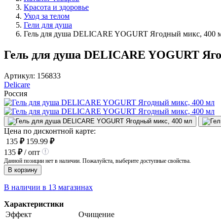
Красота и здоровье
Уход за телом
Гели для душа
Гель для душа DELICARE YOGURT Ягодный микс, 400 
Гель для душа DELICARE YOGURT Ягод
Артикул:
156833
Delicare
Россия
Цена по дисконтной карте:
135
₽
159.99
₽
135
₽
/ опт
Данной позиции нет в наличии. Пожалуйста, выберите доступные свойства.
В корзину
В наличии в 13 магазинах
Характеристики
Эффект
Очищение