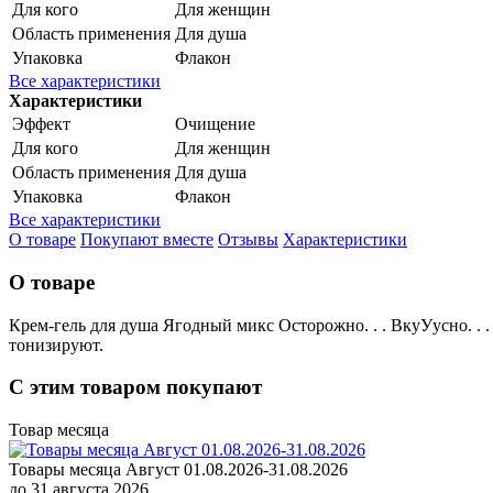
Для кого
Для женщин
Область применения
Для душа
Упаковка
Флакон
Все характеристики
Характеристики
Эффект
Очищение
Для кого
Для женщин
Область применения
Для душа
Упаковка
Флакон
Все характеристики
О товаре
Покупают вместе
Отзывы
Характеристики
О товаре
Крем-гель для душа Ягодный микс Осторожно. . . ВкуУусно. . 
тонизируют.
С этим товаром покупают
Товар месяца
Товары месяца Август 01.08.2026-31.08.2026
до 31 августа 2026