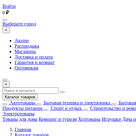
Войти
0
₽
Выберите город
×
Акции
Распродажа
Магазины
Доставка и оплата
Гарантия и возврат
Оптовикам
×
Каталог товаров
Автотовары
Бытовая техника и электроника
Бытовая
Продукты питания
Спорт и отдых
Строительство и рем
Электротовары
Товары для дома
Кемпинг и туризм
Хозтовары
Игрушки
Дача и
Главная
Каталог товаров