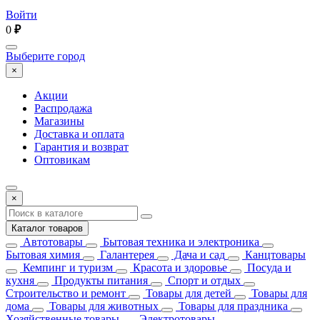
Войти
0
₽
Выберите город
×
Акции
Распродажа
Магазины
Доставка и оплата
Гарантия и возврат
Оптовикам
×
Каталог товаров
Автотовары
Бытовая техника и электроника
Бытовая химия
Галантерея
Дача и сад
Канцтовары
Кемпинг и туризм
Красота и здоровье
Посуда и
кухня
Продукты питания
Спорт и отдых
Строительство и ремонт
Товары для детей
Товары для
дома
Товары для животных
Товары для праздника
Хозяйственные товары
Электротовары