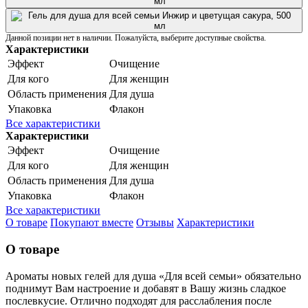
Данной позиции нет в наличии. Пожалуйста, выберите доступные свойства.
Характеристики
Эффект
Очищение
Для кого
Для женщин
Область применения
Для душа
Упаковка
Флакон
Все характеристики
Характеристики
Эффект
Очищение
Для кого
Для женщин
Область применения
Для душа
Упаковка
Флакон
Все характеристики
О товаре
Покупают вместе
Отзывы
Характеристики
О товаре
Ароматы новых гелей для душа «Для всей семьи» обязательно
поднимут Вам настроение и добавят в Вашу жизнь сладкое
послевкусие. Отлично подходят для расслабления после