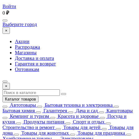
Войти
0
₽
Выберите город
×
Акции
Распродажа
Магазины
Доставка и оплата
Гарантия и возврат
Оптовикам
×
Каталог товаров
Автотовары
Бытовая техника и электроника
Бытовая химия
Галантерея
Дача и сад
Канцтовары
Кемпинг и туризм
Красота и здоровье
Посуда и
кухня
Продукты питания
Спорт и отдых
Строительство и ремонт
Товары для детей
Товары для
дома
Товары для животных
Товары для праздника
Хозяйственные товары
Электротовары