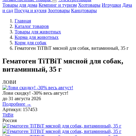
Товары для дома
Кемпинг и туризм
Хозтовары
Игрушки
Дача
и сад
Посуда и кухня
Зоотовары
Канцтовары
Главная
Каталог товаров
Товары для животных
Корма для животных
Корм для собак
Гематоген TiTBiT мясной для собак, витаминный, 35 г
Гематоген TiTBiT мясной для собак,
витаминный, 35 г
ЛОВИ
Лови скидку! -30% весь август!
до 31 августа 2026
Подробнее →
Артикул:
157453
TitBit
Россия