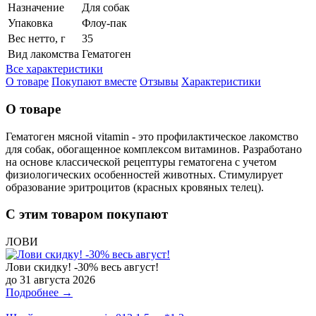
Назначение
Для собак
Упаковка
Флоу-пак
Вес нетто, г
35
Вид лакомства
Гематоген
Все характеристики
О товаре
Покупают вместе
Отзывы
Характеристики
О товаре
Гематоген мясной vitamin - это профилактическое лакомство
для собак, обогащенное комплексом витаминов. Разработано
на основе классической рецептуры гематогена с учетом
физиологических особенностей животных. Стимулирует
образование эритроцитов (красных кровяных телец).
С этим товаром покупают
ЛОВИ
Лови скидку! -30% весь август!
до 31 августа 2026
Подробнее →