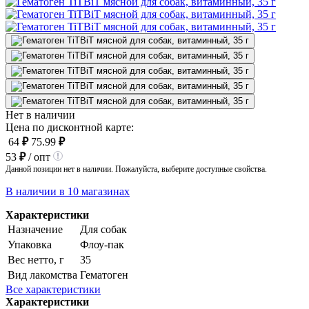
Нет в наличии
Цена по дисконтной карте:
64
₽
75.99
₽
53
₽
/ опт
Данной позиции нет в наличии. Пожалуйста, выберите доступные свойства.
В наличии в 10 магазинах
Характеристики
Назначение
Для собак
Упаковка
Флоу-пак
Вес нетто, г
35
Вид лакомства
Гематоген
Все характеристики
Характеристики