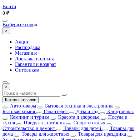
Войти
0
₽
Выберите город
×
Акции
Распродажа
Магазины
Доставка и оплата
Гарантия и возврат
Оптовикам
×
Каталог товаров
Автотовары
Бытовая техника и электроника
Бытовая химия
Галантерея
Дача и сад
Канцтовары
Кемпинг и туризм
Красота и здоровье
Посуда и
кухня
Продукты питания
Спорт и отдых
Строительство и ремонт
Товары для детей
Товары для
дома
Товары для животных
Товары для праздника
Хозяйственные товары
Электротовары