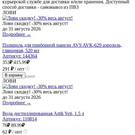
курьерской службе для доставки и/или хранения. Доступный
способ доставки - самовывоз из ПВЗ
ЛОВИ
Лови скидку! -30% весь август!
до 31 августа 2026
Подробнее →
Полироль для приборной панели AVS AVK-629 аэрозоль,
глянцевая, 520 мл
Артикул:
144364
353
₽
415.99
₽
291
₽
/ опт
В корзину
ЛОВИ
Лови скидку! -30% весь август!
до 31 августа 2026
Подробнее →
Вода дистиллированная Artik Yeti, 1.5 л
Артикул:
110814
76
₽
89.99
₽
62
₽
/ опт