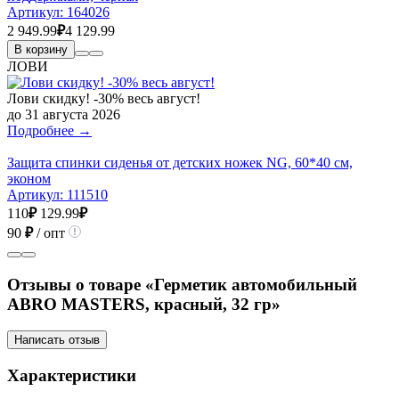
Артикул:
164026
2 949.99
₽
4 129.99
В корзину
ЛОВИ
Лови скидку! -30% весь август!
до 31 августа 2026
Подробнее →
Защита спинки сиденья от детских ножек NG, 60*40 см,
эконом
Артикул:
111510
110
₽
129.99
₽
90
₽
/ опт
Отзывы о товаре «Герметик автомобильный
ABRO MASTERS, красный, 32 гр»
Написать отзыв
Характеристики