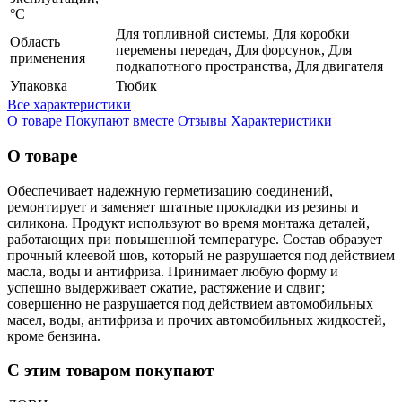
°C
Для топливной системы, Для коробки
Область
перемены передач, Для форсунок, Для
применения
подкапотного пространства, Для двигателя
Упаковка
Тюбик
Все характеристики
О товаре
Покупают вместе
Отзывы
Характеристики
О товаре
Обеспечивает надежную герметизацию соединений,
ремонтирует и заменяет штатные прокладки из резины и
силикона. Продукт используют во время монтажа деталей,
работающих при повышенной температуре. Состав образует
прочный клеевой шов, который не разрушается под действием
масла, воды и антифриза. Принимает любую форму и
успешно выдерживает сжатие, растяжение и сдвиг;
совершенно не разрушается под действием автомобильных
масел, воды, антифриза и прочих автомобильных жидкостей,
кроме бензина.
С этим товаром покупают