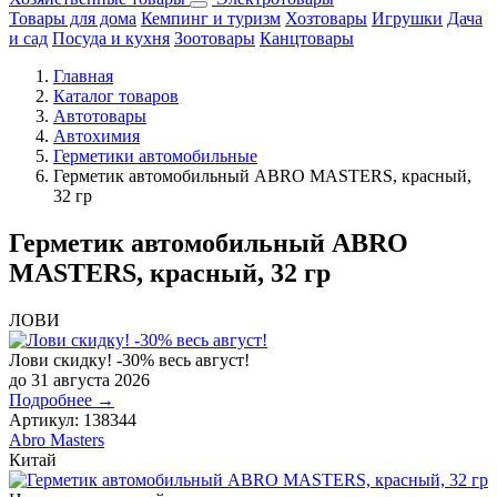
Товары для дома
Кемпинг и туризм
Хозтовары
Игрушки
Дача
и сад
Посуда и кухня
Зоотовары
Канцтовары
Главная
Каталог товаров
Автотовары
Автохимия
Герметики автомобильные
Герметик автомобильный ABRO MASTERS, красный,
32 гр
Герметик автомобильный ABRO
MASTERS, красный, 32 гр
ЛОВИ
Лови скидку! -30% весь август!
до 31 августа 2026
Подробнее →
Артикул:
138344
Abro Masters
Китай