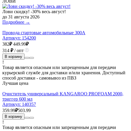
ЛОВИ
Лови скидку! -30% весь август!
до 31 августа 2026
Подробнее →
Провода стартовые автомобильные 300А
Артикул:
154200
382
₽
449.99
₽
314
₽
/ опт
В корзину
!
Товар является опасным или запрещенным для передачи
курьерской службе для доставки и/или хранения. Доступный
способ доставки - самовывоз из ПВЗ
Лучшая цена
Очиститель универсальный KANGAROO PROFOAM 2000,
триггер 600 мл
Артикул:
140357
359.99
₽
503.99
В корзину
!
Товар является опасным или запрещенным для передачи