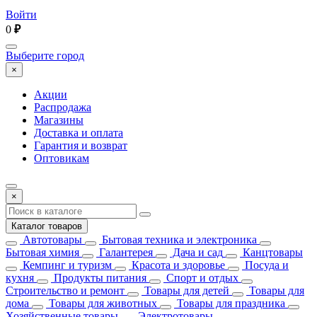
Войти
0
₽
Выберите город
×
Акции
Распродажа
Магазины
Доставка и оплата
Гарантия и возврат
Оптовикам
×
Каталог товаров
Автотовары
Бытовая техника и электроника
Бытовая химия
Галантерея
Дача и сад
Канцтовары
Кемпинг и туризм
Красота и здоровье
Посуда и
кухня
Продукты питания
Спорт и отдых
Строительство и ремонт
Товары для детей
Товары для
дома
Товары для животных
Товары для праздника
Хозяйственные товары
Электротовары