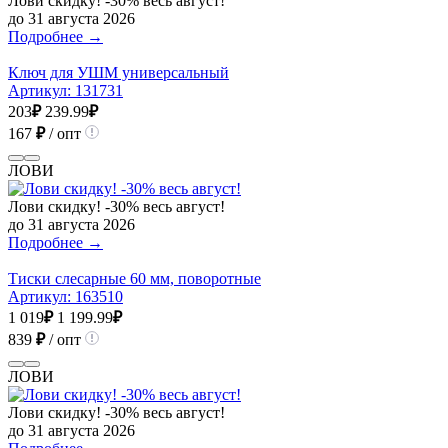
Лови скидку! -30% весь август!
до 31 августа 2026
Подробнее →
Ключ для УШМ универсальный
Артикул:
131731
203
₽
239.99
₽
167
₽
/ опт
ЛОВИ
Лови скидку! -30% весь август!
до 31 августа 2026
Подробнее →
Тиски слесарные 60 мм, поворотные
Артикул:
163510
1 019
₽
1 199.99
₽
839
₽
/ опт
ЛОВИ
Лови скидку! -30% весь август!
до 31 августа 2026