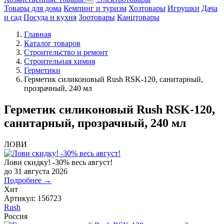
Товары для дома
Кемпинг и туризм
Хозтовары
Игрушки
Дача
и сад
Посуда и кухня
Зоотовары
Канцтовары
Главная
Каталог товаров
Строительство и ремонт
Строительная химия
Герметики
Герметик силиконовый Rush RSK-120, санитарный,
прозрачный, 240 мл
Герметик силиконовый Rush RSK-120,
санитарный, прозрачный, 240 мл
ЛОВИ
Лови скидку! -30% весь август!
до 31 августа 2026
Подробнее →
Хит
Артикул:
156723
Rush
Россия