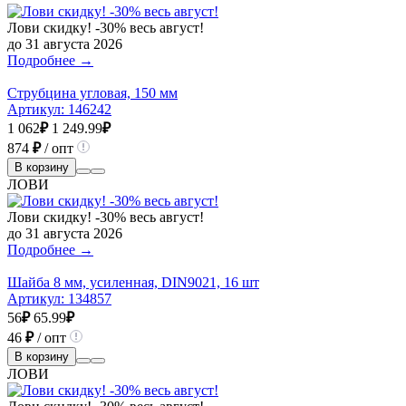
Лови скидку! -30% весь август!
до 31 августа 2026
Подробнее →
Струбцина угловая, 150 мм
Артикул:
146242
1 062
₽
1 249.99
₽
874
₽
/ опт
В корзину
ЛОВИ
Лови скидку! -30% весь август!
до 31 августа 2026
Подробнее →
Шайба 8 мм, усиленная, DIN9021, 16 шт
Артикул:
134857
56
₽
65.99
₽
46
₽
/ опт
В корзину
ЛОВИ