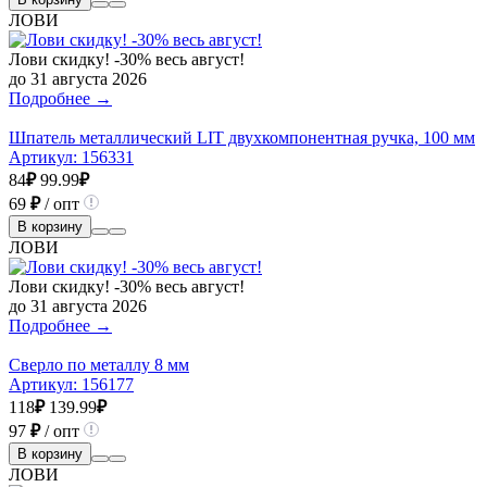
ЛОВИ
Лови скидку! -30% весь август!
до 31 августа 2026
Подробнее →
Шпатель металлический LIT двухкомпонентная ручка, 100 мм
Артикул:
156331
84
₽
99.99
₽
69
₽
/ опт
В корзину
ЛОВИ
Лови скидку! -30% весь август!
до 31 августа 2026
Подробнее →
Сверло по металлу 8 мм
Артикул:
156177
118
₽
139.99
₽
97
₽
/ опт
В корзину
ЛОВИ