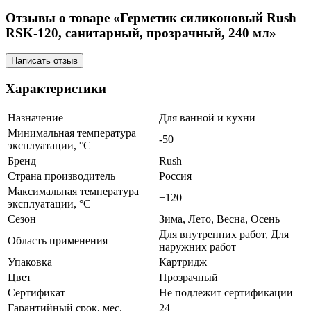
Отзывы о товаре «Герметик силиконовый Rush
RSK-120, санитарный, прозрачный, 240 мл»
Написать отзыв
Характеристики
Назначение
Для ванной и кухни
Минимальная температура
-50
эксплуатации, °C
Бренд
Rush
Страна производитель
Россия
Максимальная температура
+120
эксплуатации, °C
Сезон
Зима, Лето, Весна, Осень
Для внутренних работ, Для
Область применения
наружних работ
Упаковка
Картридж
Цвет
Прозрачный
Сертификат
Не подлежит сертификации
Гарантийный срок, мес.
24