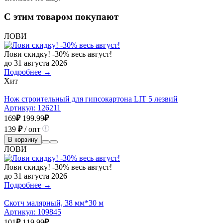
С этим товаром покупают
ЛОВИ
Лови скидку! -30% весь август!
до 31 августа 2026
Подробнее →
Хит
Нож строительный для гипсокартона LIT 5 лезвий
Артикул:
126211
169
₽
199.99
₽
139
₽
/ опт
В корзину
ЛОВИ
Лови скидку! -30% весь август!
до 31 августа 2026
Подробнее →
Скотч малярный, 38 мм*30 м
Артикул:
109845
101
₽
119.99
₽