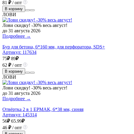
81
₽
/ опт
В корзину
ЛОВИ
Лови скидку! -30% весь август!
до 31 августа 2026
Подробнее →
Бур для бетона, 6*160 мм, для перфоратора, SDS+
Артикул:
117634
75
₽
89
₽
62
₽
/ опт
В корзину
ЛОВИ
Лови скидку! -30% весь август!
до 31 августа 2026
Подробнее →
Отвёртка 2 в 1 ЕРМАК, 6*38 мм, синяя
Артикул:
145314
56
₽
65.99
₽
46
₽
/ опт
В корзину