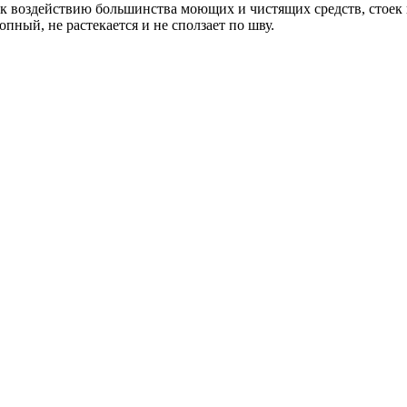
в к воздействию большинства моющих и чистящих средств, стое
ный, не растекается и не сползает по шву.