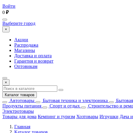
Войти
0
₽
Выберите город
×
Акции
Распродажа
Магазины
Доставка и оплата
Гарантия и возврат
Оптовикам
×
Каталог товаров
Автотовары
Бытовая техника и электроника
Бытовая
Продукты питания
Спорт и отдых
Строительство и рем
Электротовары
Товары для дома
Кемпинг и туризм
Хозтовары
Игрушки
Дача и
Главная
Каталог товаров