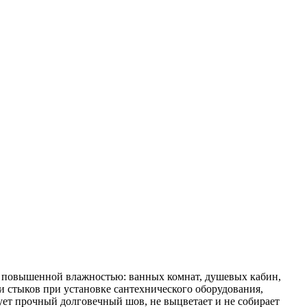
с повышенной влажностью: ванных комнат, душевых кабин,
ии стыков при установке сантехнического оборудования,
ет прочный долговечный шов, не выцветает и не собирает