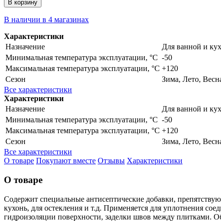
В корзину
В наличии в 4 магазинах
Характеристики
Назначение
Для ванной и ку
Минимальная температура эксплуатации, °C
-50
Максимальная температура эксплуатации, °C
+120
Сезон
Зима, Лето, Весн
Все характеристики
Характеристики
Назначение
Для ванной и ку
Минимальная температура эксплуатации, °C
-50
Максимальная температура эксплуатации, °C
+120
Сезон
Зима, Лето, Весн
Все характеристики
О товаре
Покупают вместе
Отзывы
Характеристики
О товаре
Cодержит специальные антисептические добавки, препятству
кухонь, для остекления и т.д. Применяется для уплотнения со
гидроизоляции поверхности, заделки швов между плитками. О