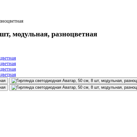
азноцветная
 шт, модульная, разноцветная