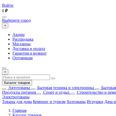
Войти
0
₽
Выберите город
×
Акции
Распродажа
Магазины
Доставка и оплата
Гарантия и возврат
Оптовикам
×
Каталог товаров
Автотовары
Бытовая техника и электроника
Бытовая
Продукты питания
Спорт и отдых
Строительство и рем
Электротовары
Товары для дома
Кемпинг и туризм
Хозтовары
Игрушки
Дача и
Главная
Каталог товаров