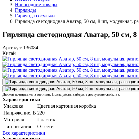
Новогодние товары
Гирлянды
Гирлянда сосульки
Гирлянда светодиодная Аватар, 50 см, 8 шт, модульная, р
Гирлянда светодиодная Аватар, 50 см, 8
Артикул:
136084
Китай
Данной позиции нет в наличии. Пожалуйста, выберите доступные свойства.
Характеристики
Упаковка
Цветная картонная коробка
Напряжение, В
220
Материал
Пластик
Тип питания
От сети
Все характеристики
Характеристики