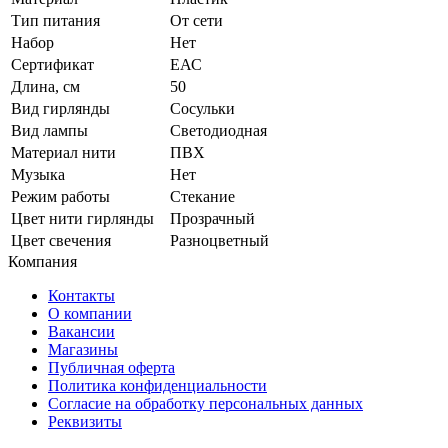
Тип питания
От сети
Набор
Нет
Сертификат
ЕАС
Длина, см
50
Вид гирлянды
Сосульки
Вид лампы
Светодиодная
Материал нити
ПВХ
Музыка
Нет
Режим работы
Стекание
Цвет нити гирлянды
Прозрачный
Цвет свечения
Разноцветный
Компания
Контакты
О компании
Вакансии
Магазины
Публичная оферта
Политика конфиденциальности
Согласие на обработку персональных данных
Реквизиты