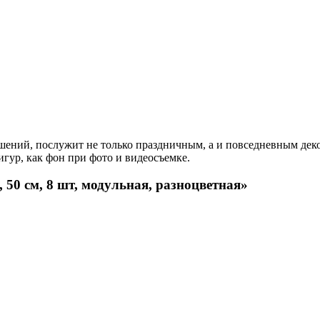
ений, послужит не только праздничным, а и повседневным деко
гур, как фон при фото и видеосъемке.
 50 см, 8 шт, модульная, разноцветная»