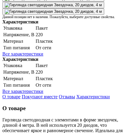
Данной позиции нет в наличии. Пожалуйста, выберите доступные свойства.
Характеристики
Упаковка
Пакет
Напряжение, В
220
Материал
Пластик
Тип питания
От сети
Все характеристики
Характеристики
Упаковка
Пакет
Напряжение, В
220
Материал
Пластик
Тип питания
От сети
Все характеристики
О товаре
Покупают вместе
Отзывы
Характеристики
О товаре
Гирлянда светодиодная с элементами в форме звездочек,
длиной 4 метра. В ней используется 20 диодов, что
обеспечивает яркое и равномерное свечение. Идеальна для