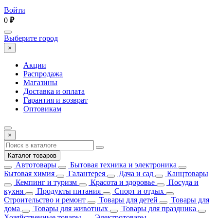
Войти
0
₽
Выберите город
×
Акции
Распродажа
Магазины
Доставка и оплата
Гарантия и возврат
Оптовикам
×
Каталог товаров
Автотовары
Бытовая техника и электроника
Бытовая химия
Галантерея
Дача и сад
Канцтовары
Кемпинг и туризм
Красота и здоровье
Посуда и
кухня
Продукты питания
Спорт и отдых
Строительство и ремонт
Товары для детей
Товары для
дома
Товары для животных
Товары для праздника
Хозяйственные товары
Электротовары