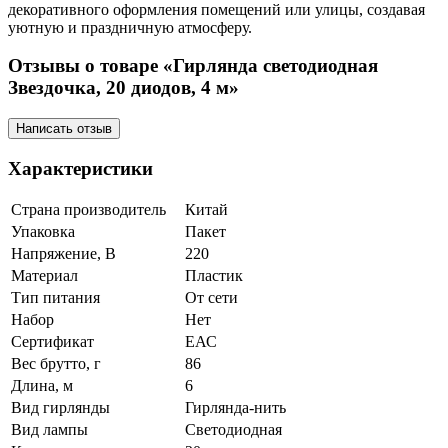
декоративного оформления помещений или улицы, создавая
уютную и праздничную атмосферу.
Отзывы о товаре «Гирлянда светодиодная
Звездочка, 20 диодов, 4 м»
Написать отзыв
Характеристики
Страна производитель
Китай
Упаковка
Пакет
Напряжение, В
220
Материал
Пластик
Тип питания
От сети
Набор
Нет
Сертификат
ЕАС
Вес брутто, г
86
Длина, м
6
Вид гирлянды
Гирлянда-нить
Вид лампы
Светодиодная