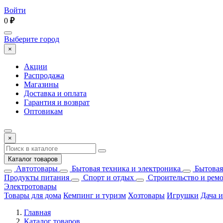
Войти
0
₽
Выберите город
×
Акции
Распродажа
Магазины
Доставка и оплата
Гарантия и возврат
Оптовикам
×
Каталог товаров
Автотовары
Бытовая техника и электроника
Бытовая
Продукты питания
Спорт и отдых
Строительство и рем
Электротовары
Товары для дома
Кемпинг и туризм
Хозтовары
Игрушки
Дача и
Главная
Каталог товаров